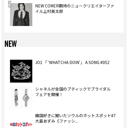
NEW COMER期待のニュークリエイターファ
イル上村英太郎
NEW
JO1 「 'WHATCHA DOIN'」 A SONG #052
シャネルが全国のブティックでブライダル
フェアを開催！
韓国好きに聞いたソウルのホットスポット#7
大島あずみ《ファッシ...