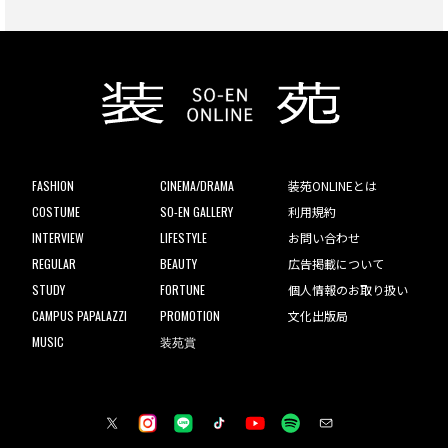
FASHION
CINEMA/DRAMA
装苑ONLINEとは
COSTUME
SO-EN GALLERY
利用規約
INTERVIEW
LIFESTYLE
お問い合わせ
REGULAR
BEAUTY
広告掲載について
STUDY
FORTUNE
個人情報のお取り扱い
CAMPUS PAPALAZZI
PROMOTION
文化出版局
MUSIC
装苑賞