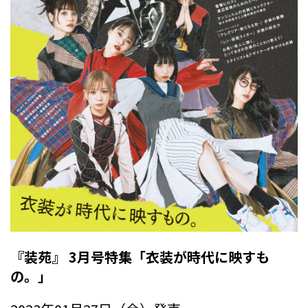
『装苑』 3月号特集「衣装が時代に映すも
の。」