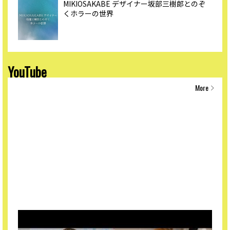
MIKIOSAKABE デザイナー坂部三樹郎とのぞ
くホラーの世界
YouTube
More