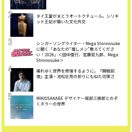
タイ王室がまとうオートクチュール。シリキ
ット王妃が築いた文化外交
シンガーソングライター・Mega Shinnosuke
に聞く「あなたの“推しメン”教えてくださ
い！2026」＜田中俊行、宮藤官九郎、Mega
Shinnosuke＞
壊れゆく世界を修復するように。『開戦前
夜』主演・池松壮亮の祈りにも似た切実さ
MIKIOSAKABE デザイナー坂部三樹郎とのぞ
くホラーの世界