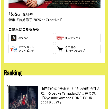
『装苑』 9月号
特集
「装苑男子 2026 at Creative F...
ご購入はこちらから
Amazon
楽天ブックス
セブンネット
その他の
ショッピング
オンラインショップ
Ranking
山田涼介の“今まで”と”3つの顔”が生ん
だ、Ryosuke Yamadaという在り方。
『Ryosuke Yamada DOME TOUR
2026 Red.Y?』