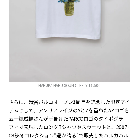
HARUKA HARU SOUND TEE ￥16,500
さらに、渋谷パルコオープン3周年を記念した限定アイ
テムとして、アンリアレイジのAとZを重ねたAZロゴを
五十嵐威暢さんが手掛けたPARCOロゴのタイポグラ
フィで表現したロングTシャツやスウェットと、2007-
08秋冬コレクション“遥か晴る”で販売したハルカハル