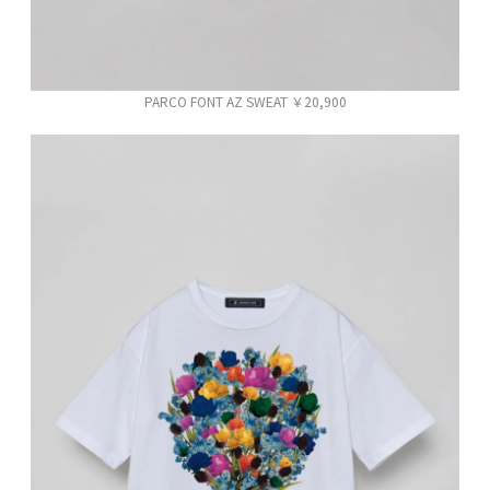
PARCO FONT AZ SWEAT ￥20,900