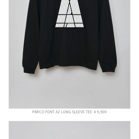
PARCO FONT AZ LONG SLEEVE TEE ￥9,900