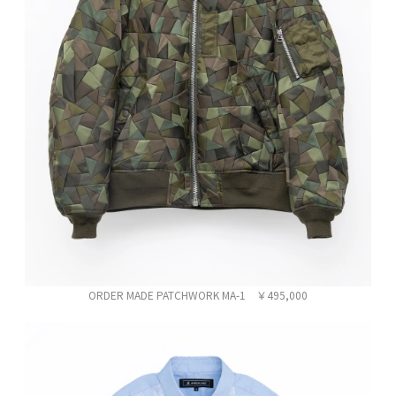
ORDER MADE PATCHWORK MA-1 ￥495,000