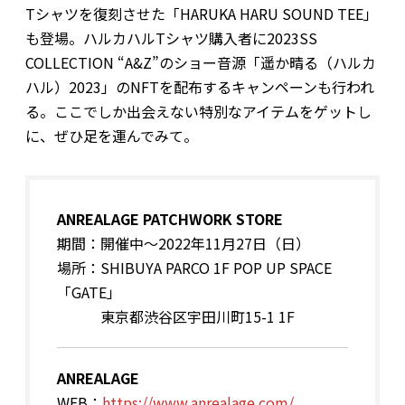
Tシャツを復刻させた「HARUKA HARU SOUND TEE」
も登場。ハルカハルTシャツ購入者に2023SS
COLLECTION “A&Z”のショー音源「遥か晴る（ハルカ
ハル）2023」のNFTを配布するキャンペーンも行われ
る。ここでしか出会えない特別なアイテムをゲットし
に、ぜひ足を運んでみて。
ANREALAGE PATCHWORK STORE
期間：開催中～2022年11月27日（日）
場所：SHIBUYA PARCO 1F POP UP SPACE
「GATE」
東京都渋谷区宇田川町15-1 1F
ANREALAGE
WEB：
https://www.anrealage.com/