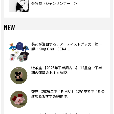
張凌赫（ジャンリンホー）＞
NEW
装苑が注目する、アーティストグッズ！第一
弾≪King Gnu、SEKAI ...
牡羊座 【2026年下半期占い】 12星座で下半
期の運勢＆おすすめ映...
蟹座【2026年下半期占い】 12星座で下半期の
運勢＆おすすめ映像作...