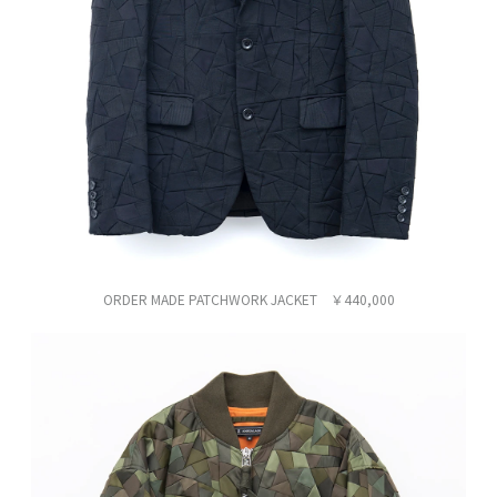
ORDER MADE PATCHWORK JACKET ￥440,000