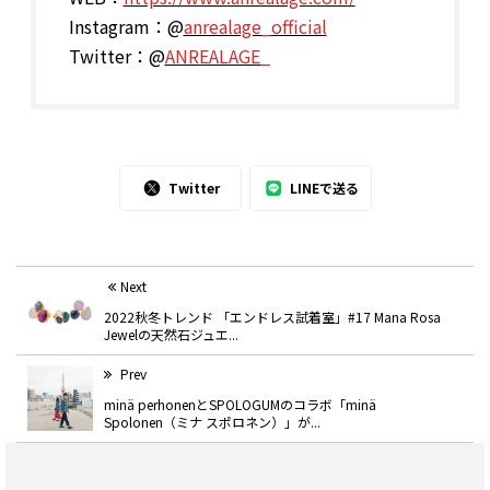
Instagram：@
anrealage_official
Twitter：@
ANREALAGE_
Twitter
LINEで送る
Next
2022秋冬トレンド 「エンドレス試着室」#17 Mana Rosa
Jewelの天然石ジュエ...
Prev
minä perhonenとSPOLOGUMのコラボ「minä
Spolonen（ミナ スポロネン）」が...