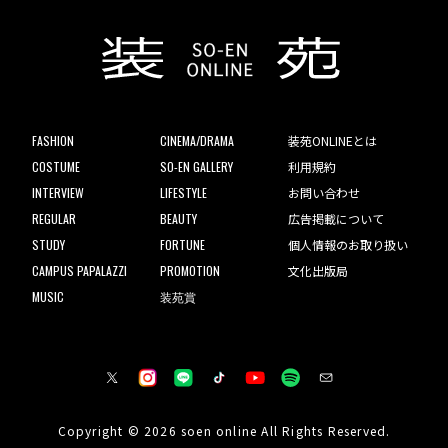
FASHION
CINEMA/DRAMA
装苑ONLINEとは
COSTUME
SO-EN GALLERY
利用規約
INTERVIEW
LIFESTYLE
お問い合わせ
REGULAR
BEAUTY
広告掲載について
STUDY
FORTUNE
個人情報のお取り扱い
CAMPUS PAPALAZZI
PROMOTION
文化出版局
MUSIC
装苑賞
Copyright © 2026 soen online All Rights Reserved.