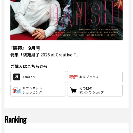
『装苑』 9月号
特集
「装苑男子 2026 at Creative F...
ご購入はこちらから
Amazon
楽天ブックス
セブンネット
その他の
ショッピング
オンラインショップ
Ranking