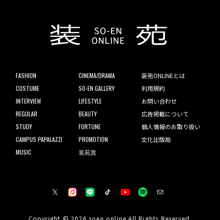
FASHION
CINEMA/DRAMA
装苑ONLINEとは
COSTUME
SO-EN GALLERY
利用規約
INTERVIEW
LIFESTYLE
お問い合わせ
REGULAR
BEAUTY
広告掲載について
STUDY
FORTUNE
個人情報のお取り扱い
CAMPUS PAPALAZZI
PROMOTION
文化出版局
MUSIC
装苑賞
Copyright © 2026 soen online All Rights Reserved.