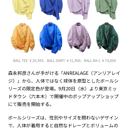
BALL TEE ￥20,900、BALL SHIRT ￥31,900、BALL MA-1 ￥74,800
森永邦彦さんが手がける「ANREALAGE（アンリアレイ
ジ）」から、人体ではなく球体を原型としたボールシ
リーズの限定色が登場。9月20日（水）より東京ミッ
ドタウン（六本木）で開催中のポップアップショップ
にて販売を開始する。
ボールシリーズは、性別やサイズを問わないデザイン
で、人体が着用すると自然なドレープとボリュームの