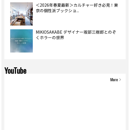
＜2026年春夏最新＞カルチャー好き必見！東
京の個性派ブックショ...
MIKIOSAKABE デザイナー坂部三樹郎とのぞ
くホラーの世界
YouTube
More