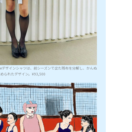
siveデザインシャツは、前シーズンで出た残布を分解し、かんぬ
められたデザイン。¥93,500