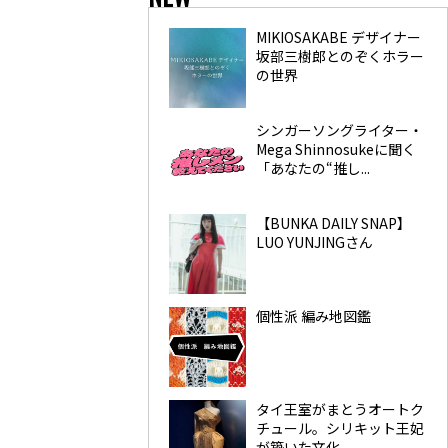
MIKIOSAKABE デザイナー
坂部三樹郎とのぞくホラー
の世界
シンガーソングライター・
Mega Shinnosukeに聞く
「あなたの“推し...
【BUNKA DAILY SNAP】
LUO YUNJINGさん
個性派 編み地図鑑
タイ王室がまとうオートク
チュール。シリキット王妃
が築いた文化...