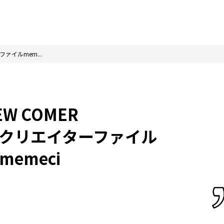
ァイルmem...
EW COMER
クリエイターファイル
memeci