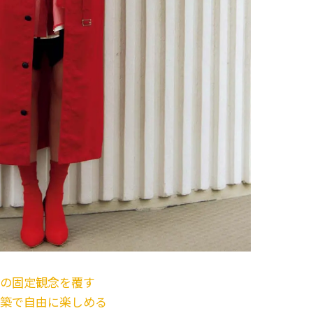
の固定観念を覆す
築で自由に楽しめる