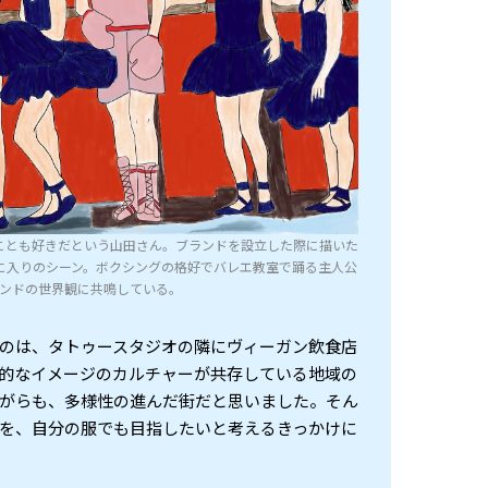
ことも好きだという山田さん。ブランドを設立した際に描いた
に入りのシーン。ボクシングの格好でバレエ教室で踊る主人公
ンドの世界観に共鳴している。
のは、タトゥースタジオの隣にヴィーガン飲食店
的なイメージのカルチャーが共存している地域の
がらも、多様性の進んだ街だと思いました。そん
を、自分の服でも目指したいと考えるきっかけに