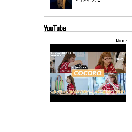
YouTube
More