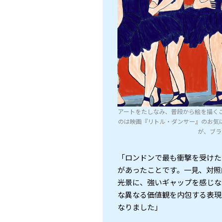
アートをたしなみ、普段から絵を描く
のは映画『リトル・ダンサー』のお気
が、ブラ
「ロンドンで最も衝撃を受けた
があったことです。一見、対照
光景に、強いギャップを感じな
な異なる価値観を内包する表現
なりました」