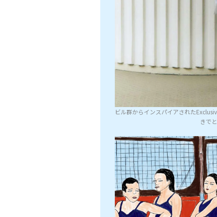
ビル群からインスパイアされたExclu
きでと