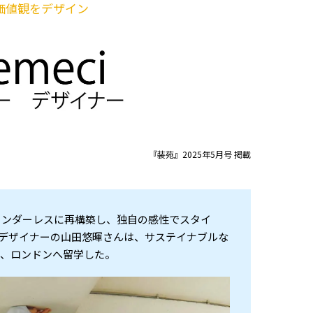
価値観をデザイン
『装苑』2025年5月号 掲載
ンダーレスに再構築し、独自の感性でスタイ
i。デザイナーの山田悠暉さんは、サステイナブルな
時、ロンドンへ留学した。