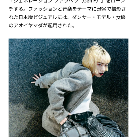
「ジェネレーション ファラベラ（Gen F）」をローン
チする。ファッションと音楽をテーマに渋谷で撮影さ
れた日本版ビジュアルには、ダンサー・モデル・女優
のアオイヤマダが起用された。