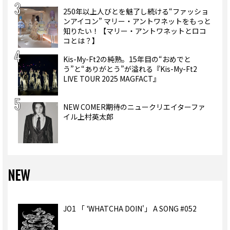
250年以上人びとを魅了し続ける“ファッショ
ンアイコン” マリー・アントワネットをもっと
知りたい！【マリー・アントワネットとロコ
コとは？】
Kis-My-Ft2の純熟。15年目の“おめでと
う”と“ありがとう”が溢れる『Kis-My-Ft2
LIVE TOUR 2025 MAGFACT』
NEW COMER期待のニュークリエイターファ
イル上村英太郎
NEW
JO1 「 'WHATCHA DOIN'」 A SONG #052