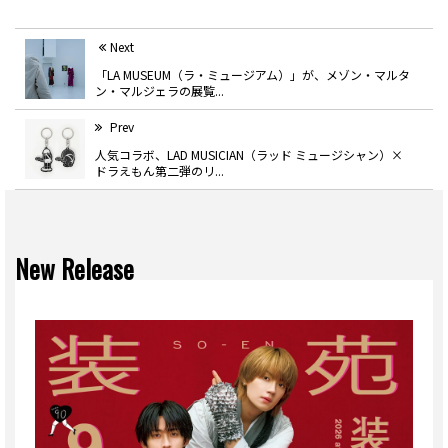
Next
「LA MUSEUM（ラ・ミュージアム）」が、メゾン・マルタ
ン・マルジェラの展覧...
Prev
人気コラボ、LAD MUSICIAN（ラッド ミュージシャン）×
ドラえもん第二弾のリ...
New Release