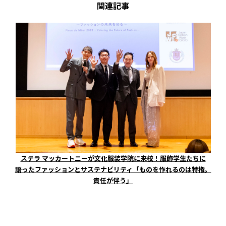
関連記事
ステラ マッカートニーが文化服装学院に来校！服飾学生たちに
語ったファッションとサステナビリティ「ものを作れるのは特権。
責任が伴う」