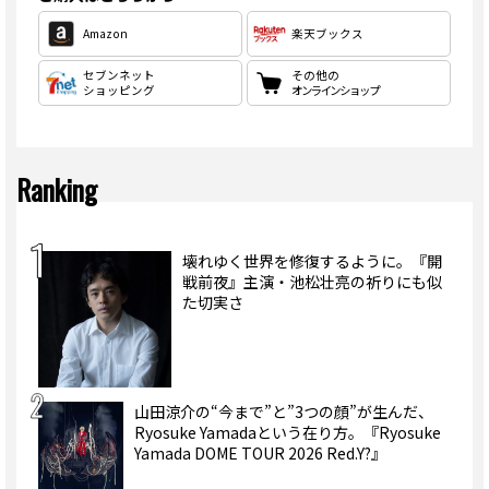
Amazon
楽天ブックス
セブンネット
その他の
ショッピング
オンラインショップ
Ranking
壊れゆく世界を修復するように。『開
戦前夜』主演・池松壮亮の祈りにも似
た切実さ
山田涼介の“今まで”と”3つの顔”が生んだ、
Ryosuke Yamadaという在り方。『Ryosuke
Yamada DOME TOUR 2026 Red.Y?』