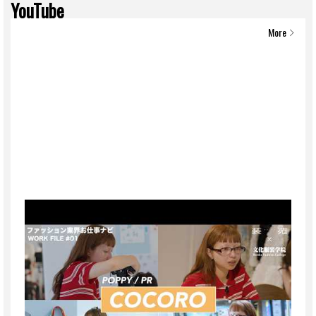
YouTube
More