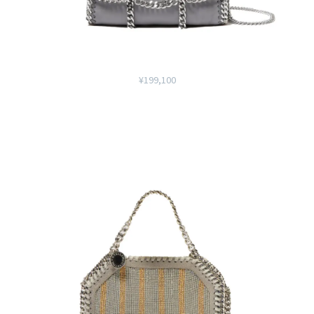
¥199,100