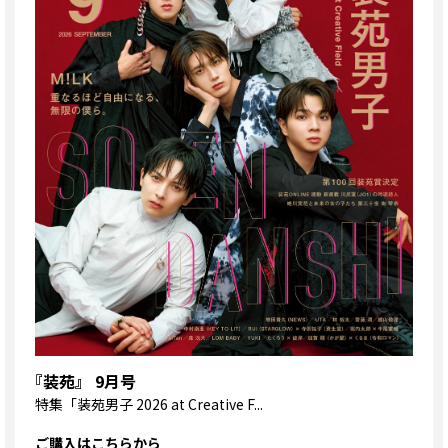
『装苑』 9月号
特集
「装苑男子 2026 at Creative F...
ご購入はこちらから