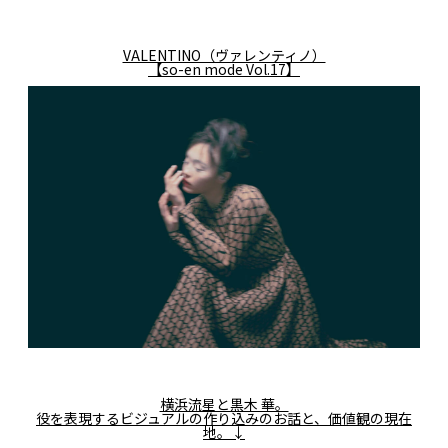
VALENTINO（ヴァレンティノ）
【so-en mode Vol.17】
横浜流星と黒木 華。
役を表現するビジュアルの作り込みのお話と、価値観の現在
地。↓