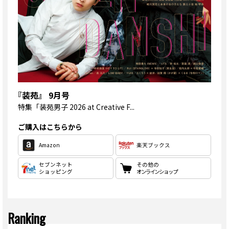
『装苑』 9月号
特集
「装苑男子 2026 at Creative F...
ご購入はこちらから
Amazon
楽天ブックス
セブンネット
その他の
ショッピング
オンラインショップ
Ranking