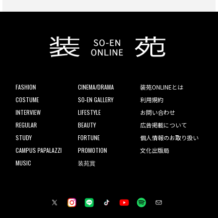
FASHION
CINEMA/DRAMA
装苑ONLINEとは
COSTUME
SO-EN GALLERY
利用規約
INTERVIEW
LIFESTYLE
お問い合わせ
REGULAR
BEAUTY
広告掲載について
STUDY
FORTUNE
個人情報のお取り扱い
CAMPUS PAPALAZZI
PROMOTION
文化出版局
MUSIC
装苑賞