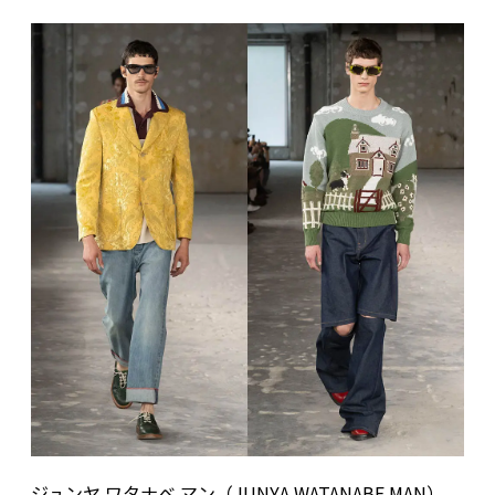
ジュンヤ ワタナベ マン（JUNYA WATANABE MAN）