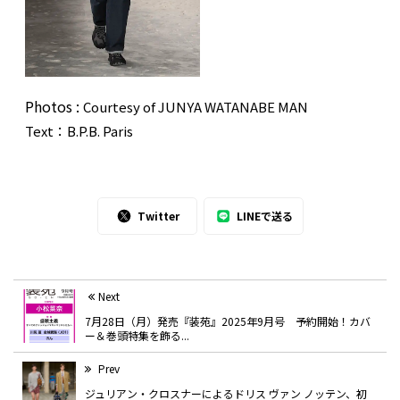
Photos :
Courtesy of JUNYA WATANABE MAN
Text：B.P.B. Paris
Twitter
LINEで送る
Next
7月28日（月）発売『装苑』2025年9月号 予約開始！カバ
ー＆巻頭特集を飾る...
Prev
ジュリアン・クロスナーによるドリス ヴァン ノッテン、初