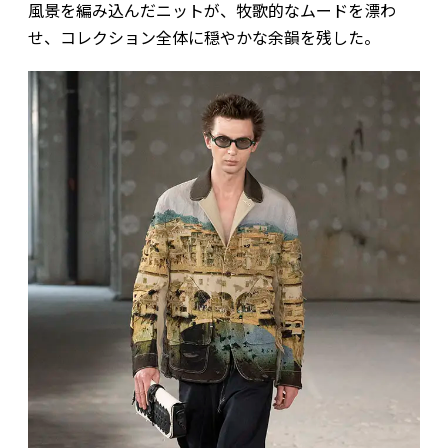
風景を編み込んだニットが、牧歌的なムードを漂わ
せ、コレクション全体に穏やかな余韻を残した。