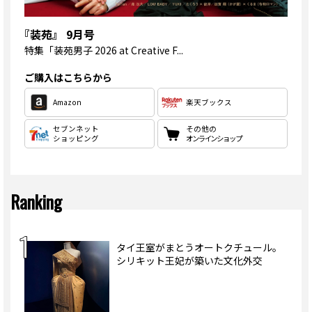
『装苑』 9月号
特集
「装苑男子 2026 at Creative F...
ご購入はこちらから
Amazon
楽天ブックス
セブンネット
その他の
ショッピング
オンラインショップ
Ranking
タイ王室がまとうオートクチュール。
シリキット王妃が築いた文化外交