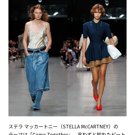
ステラ マッカートニー（STELLA McCARTNEY）の
テーマは「Come Together」。言わずと知れたビート