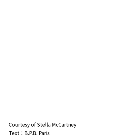
Courtesy of Stella McCartney
Text：B.P.B. Paris