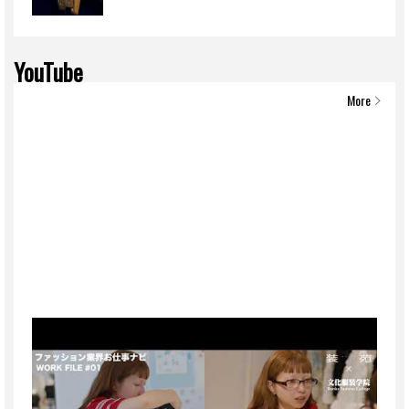
YouTube
More