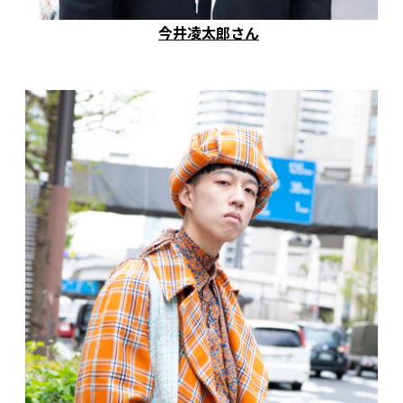
今井凌太郎さん