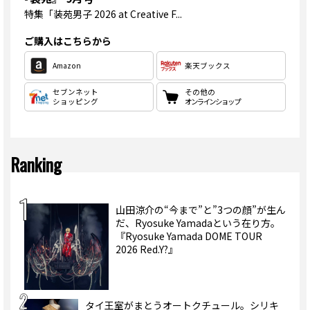
特集
「装苑男子 2026 at Creative F...
ご購入はこちらから
Amazon
楽天ブックス
セブンネット
その他の
ショッピング
オンラインショップ
Ranking
山田涼介の“今まで”と”3つの顔”が生ん
だ、Ryosuke Yamadaという在り方。
『Ryosuke Yamada DOME TOUR
2026 Red.Y?』
タイ王室がまとうオートクチュール。シリキ