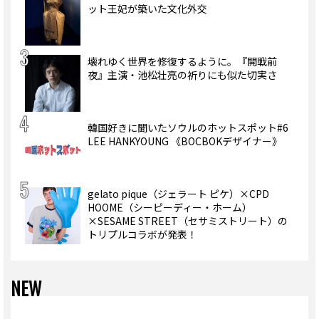
ット王妃が築いた文化外交
壊れゆく世界を修復するように。『開戦前
夜』主演・池松壮亮の祈りにも似た切実さ
韓国好きに聞いたソウルのホットスポット#6
LEE HANKYOUNG 《BOCBOKデザイナー》
gelato pique（ジェラート ピケ）×CPD
HOOME（シーピーディー・ホーム）
×SESAME STREET（セサミストリート）の
トリプルコラボが発表！
NEW