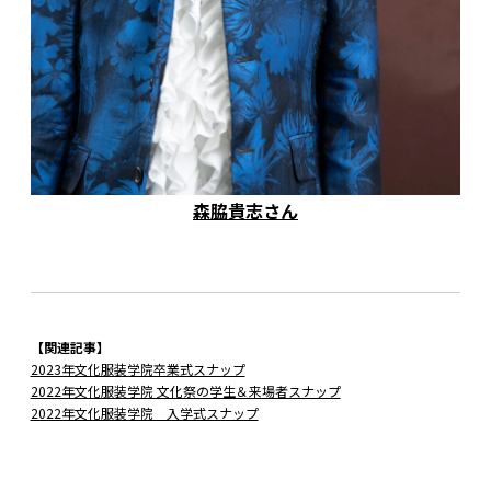
森脇貴志さん
【関連記事】
2023年文化服装学院卒業式スナップ
2022年文化服装学院 文化祭の学生＆来場者スナップ
2022年文化服装学院 入学式スナップ