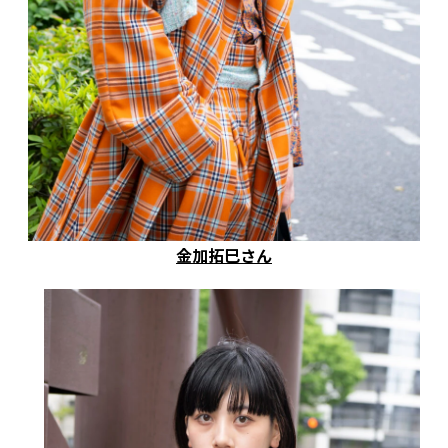
金加拓巳さん