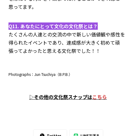
思ってます。
Q11. あなたにとって文化の文化祭とは？
たくさんの人達との交流の中で新しい価値観や感性を
得られたイベントであり、達成感が大きく初めて頑
張ってよかったと思える文化祭でした！！
Photographs：Jun Tsuchiya（B.P.B.）
▷
その他の文化祭スナップは
こちら
Twitter
LINEで送る