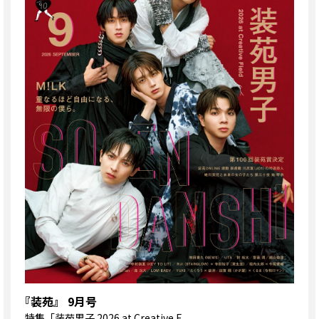
『装苑』 9月号
特集
「装苑男子 2026 at Creative F...