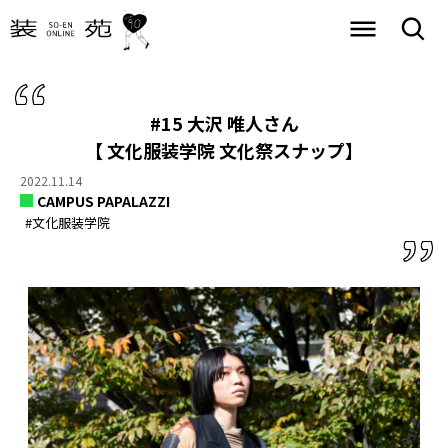
#15 大沢 唯人さん
【 文化服装学院 文化祭スナップ】
2022.11.14
CAMPUS PAPALAZZI
#文化服装学院