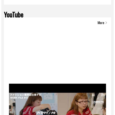
YouTube
More