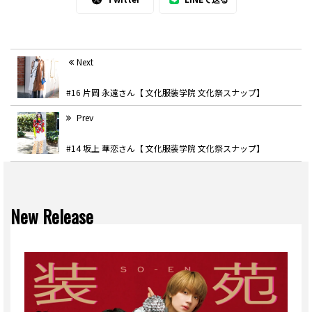
Next
#16 片岡 永遠さん【 文化服装学院 文化祭スナップ】
Prev
#14 坂上 華恋さん【 文化服装学院 文化祭スナップ】
New Release