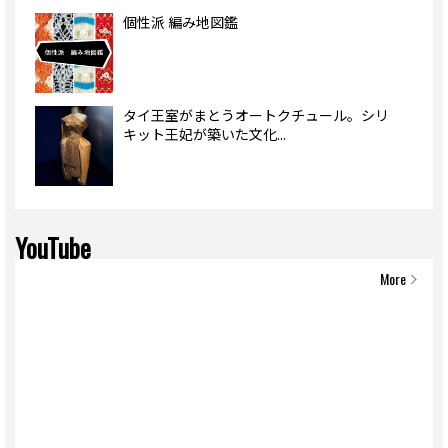
個性派 編み地図鑑
タイ王室がまとうオートクチュール。シリ
キット王妃が築いた文化...
YouTube
More