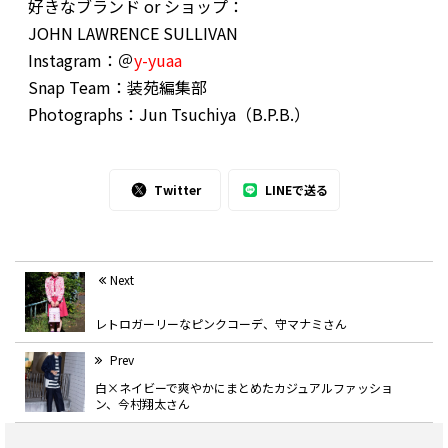
好きなブランド or ショップ：
JOHN LAWRENCE SULLIVAN
Instagram：＠
y-yuaa
Snap Team：装苑編集部
Photographs：Jun Tsuchiya（B.P.B.）
Twitter
LINEで送る
Next
レトロガーリーなピンクコーデ、守マナミさん
Prev
白×ネイビーで爽やかにまとめたカジュアルファッショ
ン、今村翔太さん