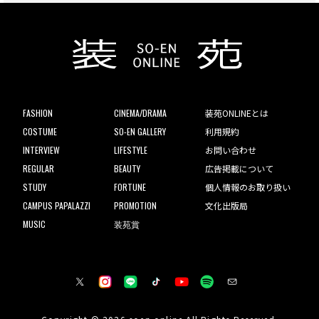
FASHION
CINEMA/DRAMA
装苑ONLINEとは
COSTUME
SO-EN GALLERY
利用規約
INTERVIEW
LIFESTYLE
お問い合わせ
REGULAR
BEAUTY
広告掲載について
STUDY
FORTUNE
個人情報のお取り扱い
CAMPUS PAPALAZZI
PROMOTION
文化出版局
MUSIC
装苑賞