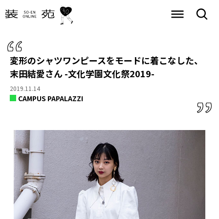
変形のシャツワンピースをモードに着こなした、
末田結愛さん -文化学園文化祭2019-
2019.11.14
CAMPUS PAPALAZZI