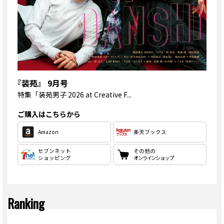
『装苑』 9月号
特集
「装苑男子 2026 at Creative F...
ご購入はこちらから
Amazon
楽天ブックス
セブンネット
その他の
ショッピング
オンラインショップ
Ranking