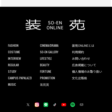
FASHION
CINEMA/DRAMA
装苑ONLINEとは
COSTUME
SO-EN GALLERY
利用規約
INTERVIEW
LIFESTYLE
お問い合わせ
REGULAR
BEAUTY
広告掲載について
STUDY
FORTUNE
個人情報のお取り扱い
CAMPUS PAPALAZZI
PROMOTION
文化出版局
MUSIC
装苑賞