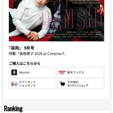
『装苑』 9月号
特集
「装苑男子 2026 at Creative F...
ご購入はこちらから
Amazon
楽天ブックス
セブンネット
その他の
ショッピング
オンラインショップ
Ranking