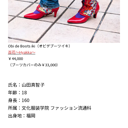
Obi de Boots iki（オビデブーツイキ）
百花〜Hyakka〜
￥44,000
（ブーツカバーのみ￥33,000）
氏名：山田真智子
年齢：18
身長：160
所属：文化服装学院 ファッション流通科
出身地：福岡