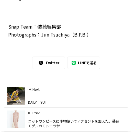
Snap Team：装苑編集部
Photographs：Jun Tsuchiya（B.P.B.）
Twitter
LINEで送る
Next
DAILY YUI
Prev
ニットワンピースに小物使いでアクセントを加えた、装苑
モデルのモトーラ世...