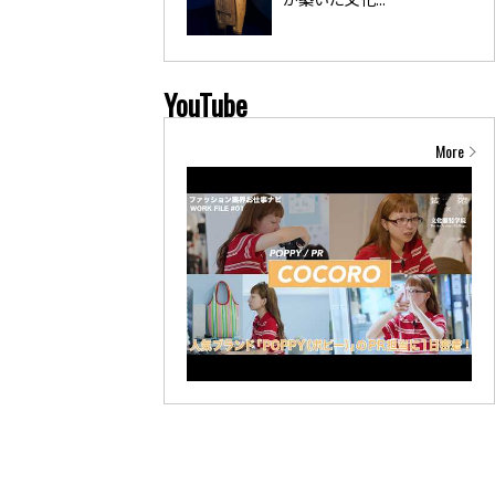
YouTube
More