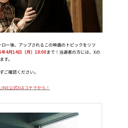
フォロー後、アップされるこの映画のトピックをリツ
25年4月14日（月）18:00
まで！当選者の方には、Xの
ます。
ずご確認ください。
LINE公式Xはコチラから！