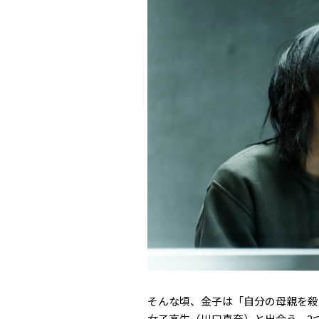
そんな頃、金子は「自分の母親を殺
女子高生（川口真奈）と出会う。2