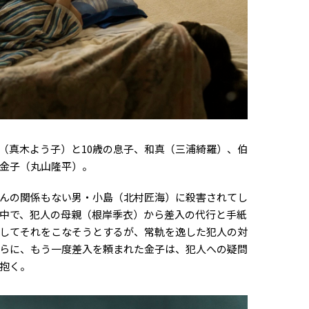
（真木よう子）と10歳の息子、和真（三浦綺羅）、伯
金子（丸山隆平）。
んの関係もない男・小島（北村匠海）に殺害されてし
中で、犯人の母親（根岸季衣）から差入の代行と手紙
してそれをこなそうとするが、常軌を逸した犯人の対
らに、もう一度差入を頼まれた金子は、犯人への疑問
抱く。