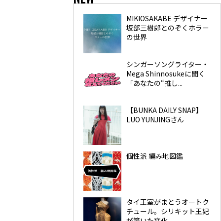
MIKIOSAKABE デザイナー
坂部三樹郎とのぞくホラー
の世界
シンガーソングライター・
Mega Shinnosukeに聞く
「あなたの“推し...
【BUNKA DAILY SNAP】
LUO YUNJINGさん
個性派 編み地図鑑
タイ王室がまとうオートク
チュール。シリキット王妃
が築いた文化...