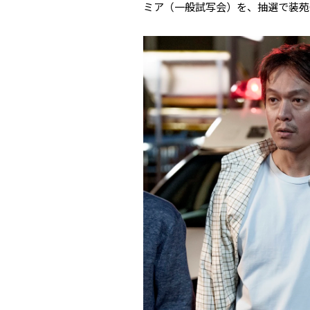
ミア（一般試写会）を、抽選で装苑O