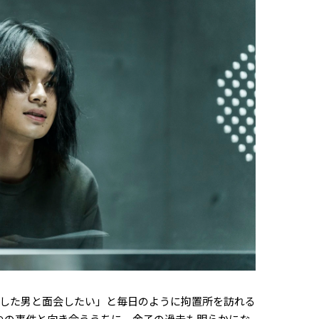
した男と面会したい」と毎日のように拘置所を訪れる
つの事件と向き合ううちに、金子の過去も明らかにな