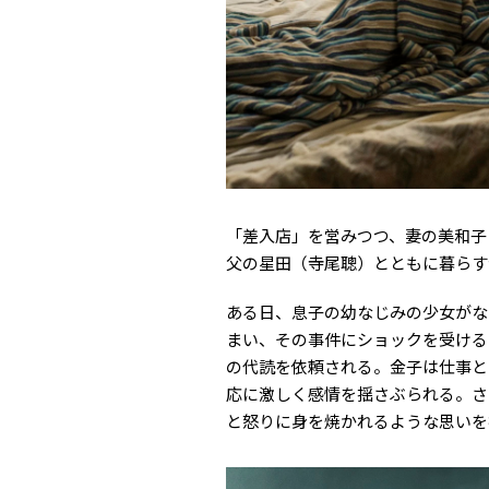
「差入店」を営みつつ、妻の美和子
父の星田（寺尾聰）とともに暮らす
ある日、息子の幼なじみの少女がな
まい、その事件にショックを受ける
の代読を依頼される。金子は仕事と
応に激しく感情を揺さぶられる。さ
と怒りに身を焼かれるような思いを