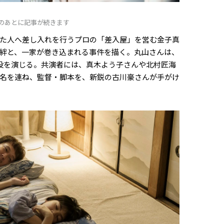
Dのあとに記事が続きます
た人へ差し入れを行うプロの「差入屋」を営む金子真
絆と、一家が巻き込まれる事件を描く。丸山さんは、
役を演じる。共演者には、真木よう子さんや北村匠海
名を連ね、監督・脚本を、新鋭の古川豪さんが手がけ