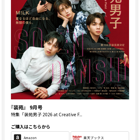
『装苑』 9月号
特集
「装苑男子 2026 at Creative F...
ご購入はこちらから
Amazon
楽天ブックス