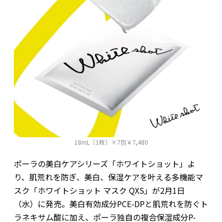
18mL〔1枚〕×7包￥7,480
ポーラの美白ケアシリーズ「ホワイトショット」よ
り、肌荒れを防ぎ、美白、保湿ケアを叶える多機能マ
スク「ホワイトショット マスク QXS」が2月1日
（水）に発売。美白有効成分PCE-DPと肌荒れを防ぐト
ラネキサム酸に加え、ポーラ独自の複合保湿成分P-