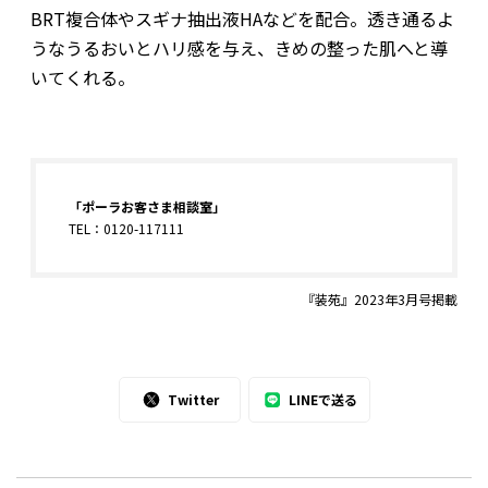
BRT複合体やスギナ抽出液HAなどを配合。透き通るよ
うなうるおいとハリ感を与え、きめの整った肌へと導
いてくれる。
「ポーラお客さま相談室」
TEL：0120-117111
『装苑』2023年3月号掲載
Twitter
LINEで送る