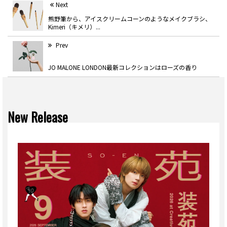
Next
熊野筆から、アイスクリームコーンのようなメイクブラシ、
Kimeri（キメリ）...
Prev
JO MALONE LONDON最新コレクションはローズの香り
New Release