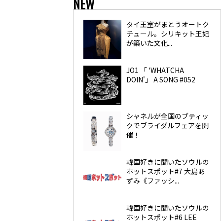
NEW
タイ王室がまとうオートク
チュール。シリキット王妃
が築いた文化...
JO1 「 'WHATCHA
DOIN'」 A SONG #052
シャネルが全国のブティッ
クでブライダルフェアを開
催！
韓国好きに聞いたソウルの
ホットスポット#7 大島あ
ずみ《ファッシ...
韓国好きに聞いたソウルの
ホットスポット#6 LEE