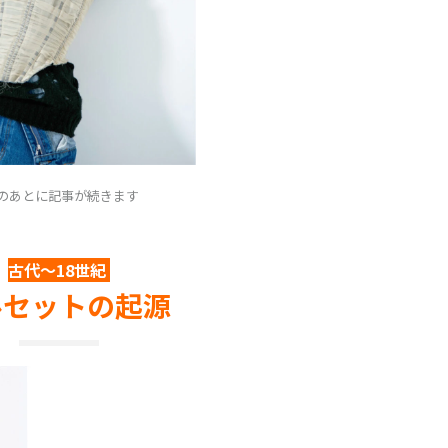
Dのあとに記事が続きます
古代〜18世紀
ルセットの起源