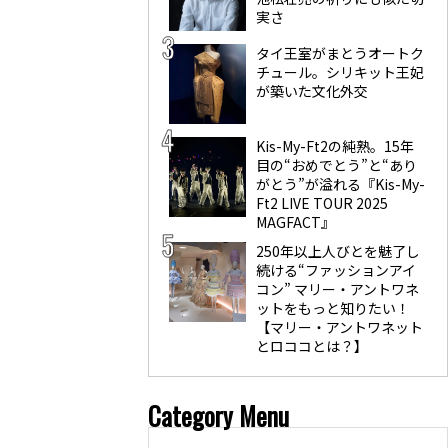
実さ
タイ王室がまとうオートク
チュール。シリキット王妃
が築いた文化外交
Kis-My-Ft2の純熟。15年
目の“おめでとう”と“あり
がとう”が溢れる『Kis-My-
Ft2 LIVE TOUR 2025
MAGFACT』
250年以上人びとを魅了し
続ける“ファッションアイ
コン” マリー・アントワネ
ットをもっと知りたい！
【マリー・アントワネット
とロココとは？】
Category Menu