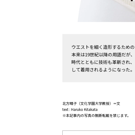
ウエストを細く造形するための
本来は19世紀以降の用語だが
時代とともに技術も革新され、
して着用されるようになった。
北方晴子（文化学園大学教授）＝文
text : Haruko Kitakata
※本記事内の写真の無断転載を禁じます。