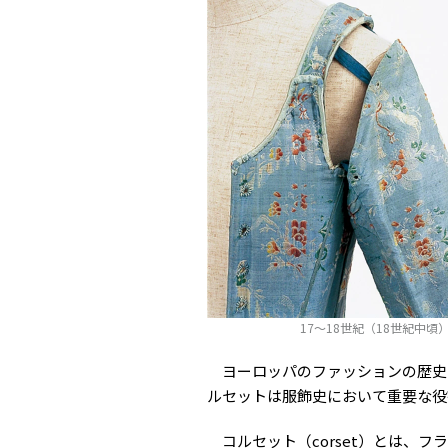
17〜18世紀（18世紀中
ヨーロッパのファッションの歴史
ルセットは服飾史において重要な役
コルセット（corset）とは、フ