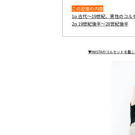
この記事の内容
1p 古代～19世紀、男性のコル
2p 19世紀後半～20世紀後半
▼MIISTAのコルセットを着