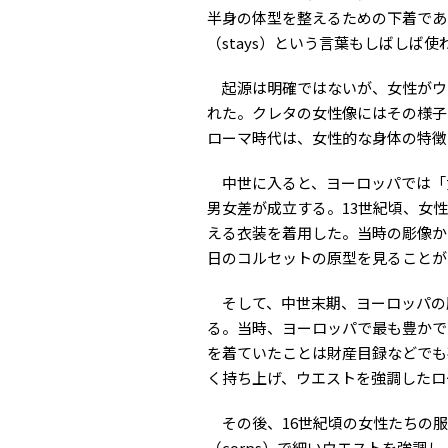
半身の体型を整えるための下着であ
（stays）という言葉もしばしば使
起源は明確ではないが、女性がウ
れた。クレタの女性像にはその様子
ローマ時代は、女性的な身体の特徴
中世に入ると、ヨーロッパでは「
男女差が成立する。13世紀頃、女性
える衣装を着用した。当時の彫像か
日のコルセットの原型を見ることが
そして、中世末期、ヨーロッパの
る。当時、ヨーロッパで最も豊かで
を着ていたことは財産目録などでも
く持ち上げ、ウエストを強調したロ
その後、16世紀頃の女性たちの服装
（corps）で細いウエストを強調し、