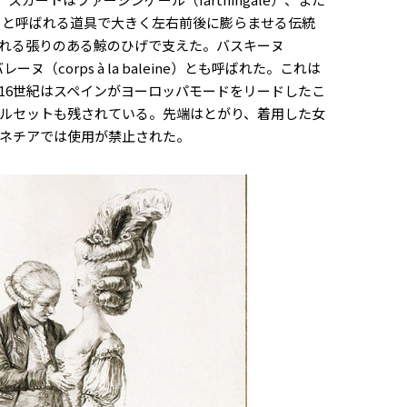
in）と呼ばれる道具で大きく左右前後に膨らませる伝統
れる張りのある鯨のひげで支えた。バスキーヌ
ーヌ（corps à la baleine）とも呼ばれた。これは
16世紀はスペインがヨーロッパモードをリードしたこ
ルセットも残されている。先端はとがり、着用した女
ネチアでは使用が禁止された。