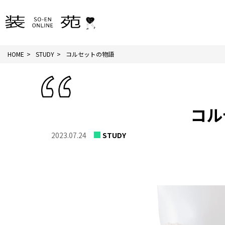
HOME
STUDY
コルセットの物語
コル
2023.07.24
STUDY