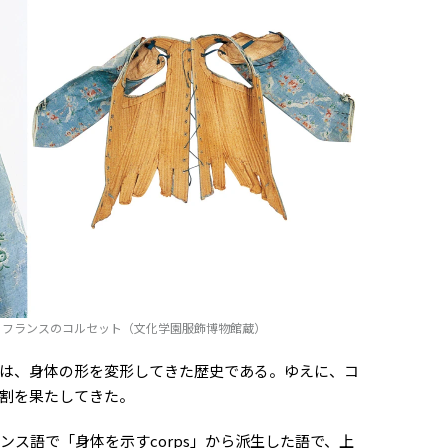
頃）フランスのコルセット（文化学園服飾博物館蔵）
は、身体の形を変形してきた歴史である。ゆえに、コ
割を果たしてきた。
ランス語で「身体を示すcorps」から派生した語で、上