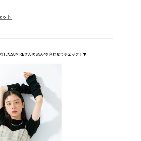
セット
こなしたSUMIREさんのSNAPを合わせてチェック！▼