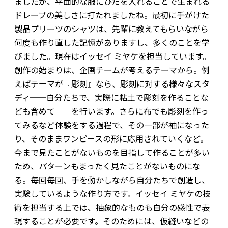
ましたが、平面的な服にひだを入れることで生まれる
ドレープの美しさに打たれましたね。最初に手がけた
製品プリーツのシャツは、先輩に教えてもらいながら
何度も作り直した記憶がありますし、多くのことを学
びました。現在はイッセイ ミヤケを担当しています。
創作の始まりは、企画チームが考えるテーマから。例
えばテーマが『彫刻』なら、彫刻に対する様々なスタ
ディ──自分たちで、実際に粘土で彫刻を作ることな
ども含めて──を行います。さらに布でも彫刻を作っ
てみるなど体験をする過程で、その一部が袖になった
り、そのままワンピースの形に応用されていくなど。
今まで見たことがないものを目指して作ることが多い
ため、パターンもまったく見たことがないものにな
る。毎回毎回、手を動かしながら自分たちで創造し、
実験しているような作り方です。イッセイ ミヤケの技
術を担当する上では、抽象的なものも自分の感性で表
現することが必要です。そのためには、仮縫いなどの