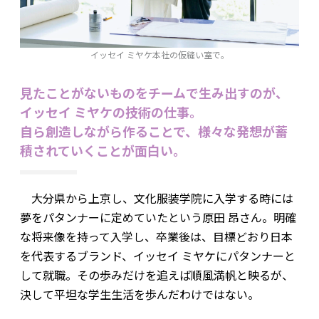
イッセイ ミヤケ本社の仮縫い室で。
見たことがないものをチームで生み出すのが、
イッセイ ミヤケの技術の仕事。
自ら創造しながら作ることで、様々な発想が蓄
積されていくことが面白い。
大分県から上京し、文化服装学院に入学する時には
夢をパタンナーに定めていたという原田 昂さん。明確
な将来像を持って入学し、卒業後は、目標どおり日本
を代表するブランド、イッセイ ミヤケにパタンナーと
して就職。その歩みだけを追えば順風満帆と映るが、
決して平坦な学生生活を歩んだわけではない。