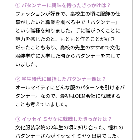
① パタンナーに興味を持ったきっかけは？
ファッションが好きで、高校生の頃に服飾の仕
事がしたいと職業を調べる中で「パタンナー」
という職種を知りました。手に職がつくことに
魅力を感じたのと、もともと作ることが好き
だったこともあり、高校の先生のすすめで文化
服装学院に入学した時からパタンナーを志して
いました。
② 学生時代に目指したパタンナー像は？
オールマイティにどんな服のパターンも引けるパ
タンナー。なので、最初はOEM会社に就職する
ことも考えていました。
③ イッセイ ミヤケに就職したきっかけは？
文化服装学院の2年生の頃に知り合った、憧れの
パタンナーさんがイッセイ ミヤケ出身でした。