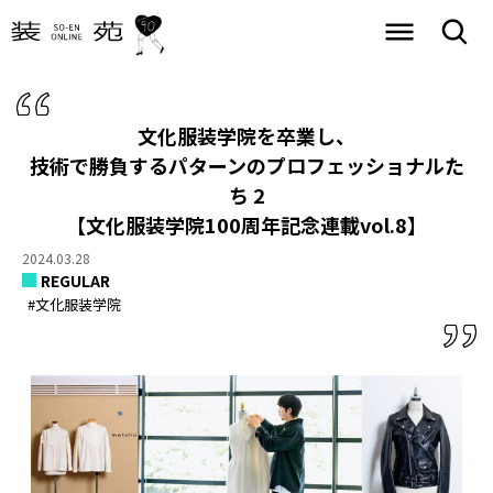
文化服装学院を卒業し、
技術で勝負するパターンのプロフェッショナルた
ち 2
【文化服装学院100周年記念連載vol.8】
2024.03.28
REGULAR
#文化服装学院