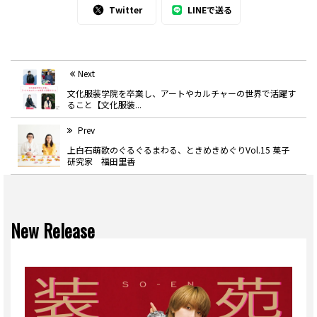
Twitter
LINEで送る
Next
文化服装学院を卒業し、アートやカルチャーの世界で活躍す
ること【文化服装...
Prev
上白石萌歌のぐるぐるまわる、ときめきめぐりVol.15 菓子
研究家 福田里香
New Release