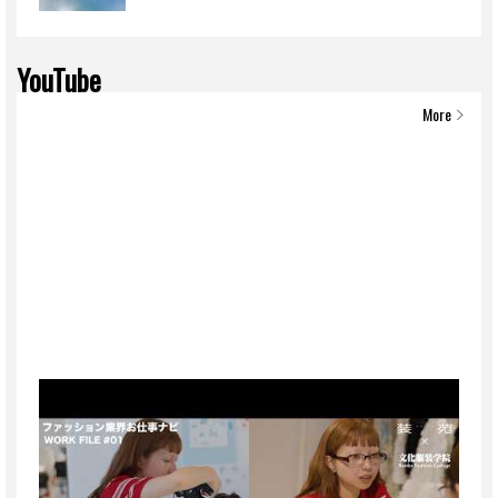
YouTube
More