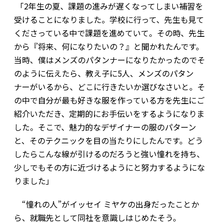
「2年生の夏、課題の進みが遅くなってしまい補習を
受けることになりました。学校に行って、先生も見て
くださっている中で課題を進めていて。その時、先生
から『将来、何になりたいの？』と聞かれたんです。
当時、僕はメンズのパタンナーになりたかったのでそ
のように伝えたら、教え子に5人、メンズのパタン
ナーがいるから、どこに行きたいか選びなさいと。そ
の中で自分が最も好きな服を作っている方を先生にご
紹介いただき、定期的にお手伝いをするようになりま
した。そこで、魅力的なデザイナーの服のパターン
と、そのテクニックを目の当たりにしたんです。どう
したらこんな線が引けるのだろうと強い憧れを持ち、
少しでもその方に近づけるようにと努力するようにな
りました」
“憧れの人”がイッセイ ミヤケの出身だったことか
ら、就職先として同社を意識しはじめたそう。