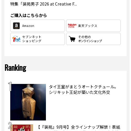
特集
「装苑男子 2026 at Creative F...
ご購入はこちらから
Amazon
楽天ブックス
セブンネット
その他の
ショッピング
オンラインショップ
Ranking
タイ王室がまとうオートクチュール。
シリキット王妃が築いた文化外交
【『装苑』9月号】全ラインナップ解禁！表紙