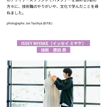
方々に、技術職のやりがいや、文化で学んだことを尋
ねました。
photographs: Jun Tsuchiya (B.P.B.)
ISSEY MIYAKE（イッセイ ミヤケ）
技術 原田 昂