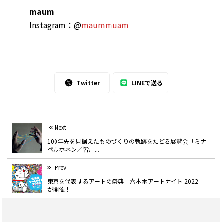
maum
Instagram：@
maummuam
Twitter
LINEで送る
Next
100年先を見据えたものづくりの軌跡をたどる展覧会「ミナ
ペルホネン／皆川...
Prev
東京を代表するアートの祭典「六本木アートナイト 2022」
が開催！