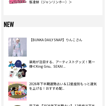
張凌赫（ジャンリンホー）＞
NEW
【BUNKA DAILY SNAP】りんこさん
装苑が注目する、アーティストグッズ！第一
弾≪King Gnu、SEKAI ...
2026年下半期運勢占い＆12星座別もっと運気
を上げる！おすすめ配...
双子座 【2026年下半期占い】 12星座で下半