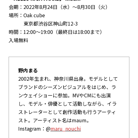
会期：2022年8月24日（水）～8月30日（火）
場所：Oak cube
東京都渋谷区神山町12-3
時間：12:00～19:00（最終日は18:00まで）
入場無料
野内まる
2002年生まれ、神奈川県出身。モデルとして
ブランドのシーズンビジュアルをはじめ、ラ
ンウェイショーに参加。MVやCMにも出演
し、モデル・俳優として活動しながら、イラ
ストレーターとして創作活動も行うアーティ
スト。アーティスト名はmaum。
Instagram：@
maru_nouc
hi