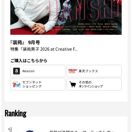
『装苑』 9月号
特集
「装苑男子 2026 at Creative F...
ご購入はこちらから
Amazon
楽天ブックス
セブンネット
その他の
ショッピング
オンラインショップ
Ranking