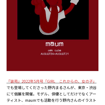
『装苑』2022年5月号「GIRL これからの、女の子」
でも登場してくださった野内まるさんが、東京・渋谷
にて個展を開催。モデル、俳優としてだけでなくアー
ティスト、maumでも活動を行う野内さんのイラスト