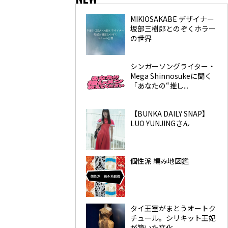
MIKIOSAKABE デザイナー
坂部三樹郎とのぞくホラー
の世界
シンガーソングライター・
Mega Shinnosukeに聞く
「あなたの“推し...
【BUNKA DAILY SNAP】
LUO YUNJINGさん
個性派 編み地図鑑
タイ王室がまとうオートク
チュール。シリキット王妃
が築いた文化...