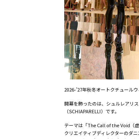
2026-’27年秋冬オートクチュー
開幕を飾ったのは、シュルレアリス
（SCHIAPARELLI）です。
テーマは「The Call of the Vo
クリエイティブディレクターのダニエル・