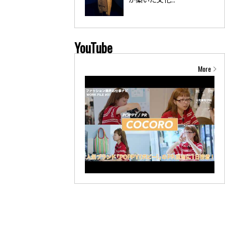
YouTube
More