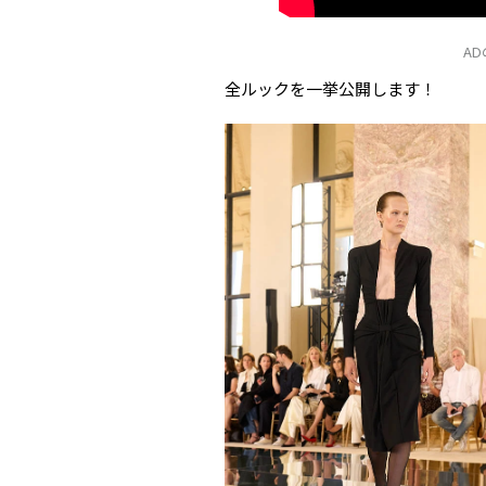
A
全ルックを一挙公開します！