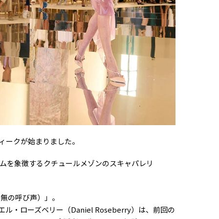
ルウィークが始まりました。
ムを象徴するクチュールメゾンのスキャパレリ
id（虚無の呼び声）」。
ローズベリー（Daniel Roseberry）は、前回の