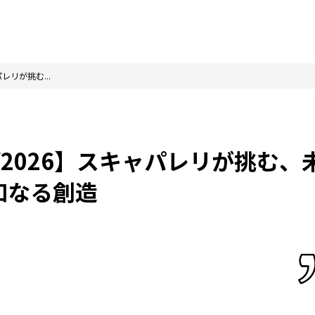
レリが挑む...
W2026】スキャパレリが挑む、
知なる創造