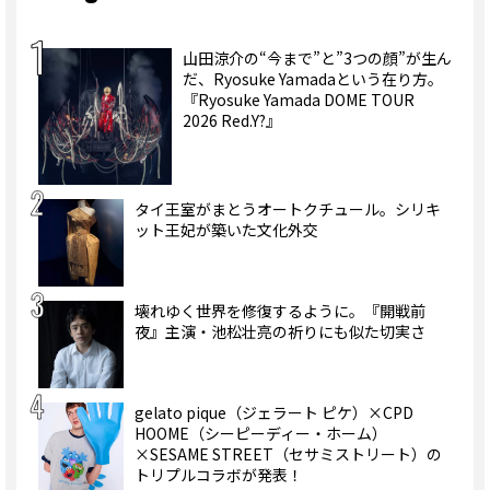
山田涼介の“今まで”と”3つの顔”が生ん
だ、Ryosuke Yamadaという在り方。
『Ryosuke Yamada DOME TOUR
2026 Red.Y?』
タイ王室がまとうオートクチュール。シリキ
ット王妃が築いた文化外交
壊れゆく世界を修復するように。『開戦前
夜』主演・池松壮亮の祈りにも似た切実さ
gelato pique（ジェラート ピケ）×CPD
HOOME（シーピーディー・ホーム）
×SESAME STREET（セサミストリート）の
トリプルコラボが発表！