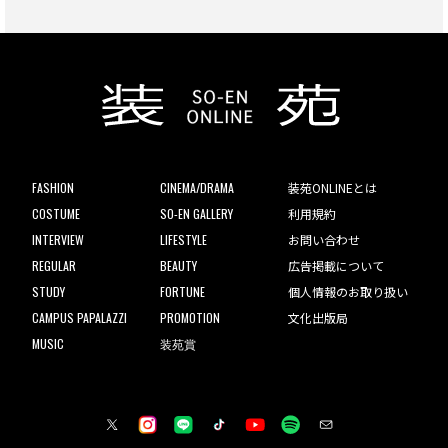
FASHION
CINEMA/DRAMA
装苑ONLINEとは
COSTUME
SO-EN GALLERY
利用規約
INTERVIEW
LIFESTYLE
お問い合わせ
REGULAR
BEAUTY
広告掲載について
STUDY
FORTUNE
個人情報のお取り扱い
CAMPUS PAPALAZZI
PROMOTION
文化出版局
MUSIC
装苑賞