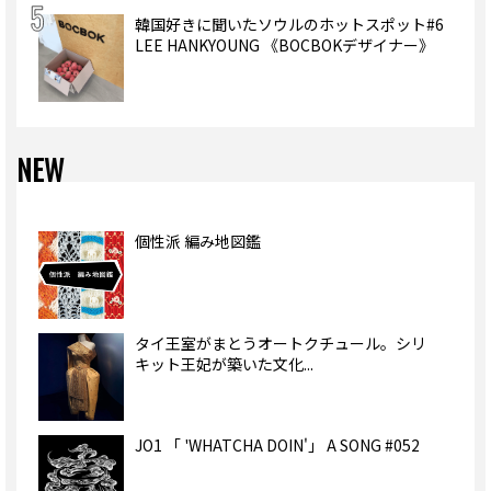
韓国好きに聞いたソウルのホットスポット#6
LEE HANKYOUNG 《BOCBOKデザイナー》
NEW
個性派 編み地図鑑
タイ王室がまとうオートクチュール。シリ
キット王妃が築いた文化...
JO1 「 'WHATCHA DOIN'」 A SONG #052