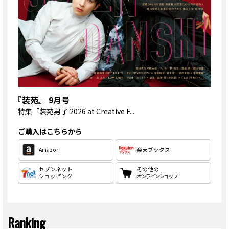
『装苑』 9月号
特集
「装苑男子 2026 at Creative F...
ご購入はこちらから
Amazon
楽天ブックス
セブンネット
その他の
ショッピング
オンラインショップ
Ranking