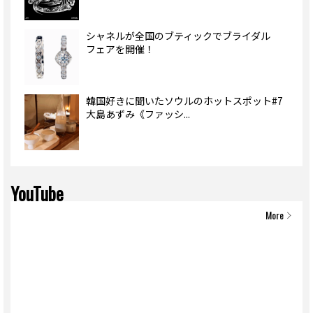
シャネルが全国のブティックでブライダル
フェアを開催！
韓国好きに聞いたソウルのホットスポット#7
大島あずみ《ファッシ...
YouTube
More