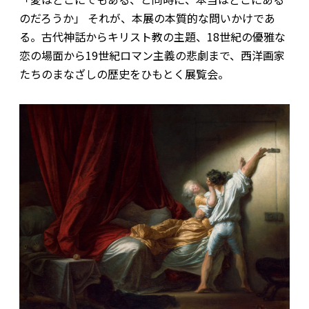
のだろうか」 それが、本展の本質的な問いかけであ
る。古代神話からキリスト教の主題、18世紀の優雅な
恋の場面から19世紀ロマン主義の悲劇まで、西洋画家
たちのまなざしの歴史をひもとく展覧会。