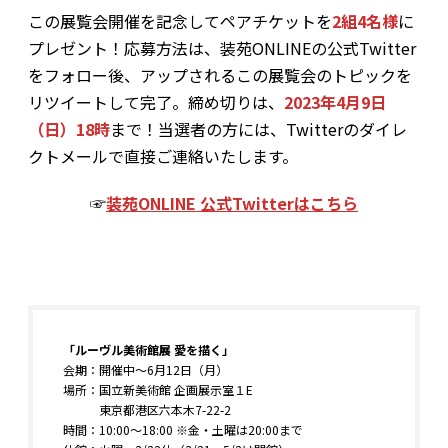
この展覧会開催を記念してペアチケットを
2組4名様
に
プレゼント！応募方法は、装苑ONLINEの公式Twitter
をフォロー後、アップされるこの展覧会のトピックを
リツイートして完了。締め切りは、
2023年4月9日
（日）18時
まで！当選者の方には、Twitterのダイレ
クトメールで直接ご連絡いたします。
☞
装苑ONLINE 公式Twitterはこちら
「ルーヴル美術館展 愛を描く」
会期：開催中〜6月12日（月）
場所：国立新美術館 企画展示室１E
東京都港区六本木7-22-2
時間：10:00〜18:00 ※
金・土曜は20:00まで