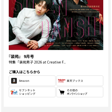
『装苑』 9月号
特集
「装苑男子 2026 at Creative F...
ご購入はこちらから
Amazon
楽天ブックス
セブンネット
その他の
ショッピング
オンラインショップ