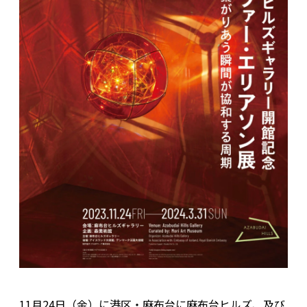
11月24日（金）に港区・麻布台に麻布台ヒルズ、及び