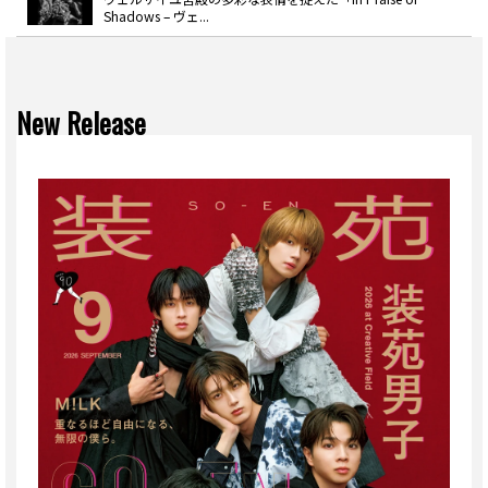
Shadows – ヴェ...
New Release