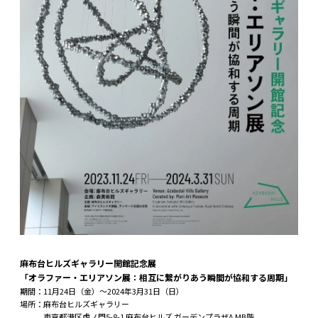
麻布台ヒルズギャラリー開館記念展
「オラファー・エリアソン展：相互に繋がりあう瞬間が協和する周期」
期間：11月24日（金）〜2024年3月31日（日）
場所：麻布台ヒルズギャラリー
東京都港区虎ノ門5-8-1 麻布台ヒルズ ガーデンプラザA MB階