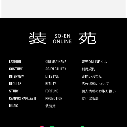
FASHION
CINEMA/DRAMA
装苑ONLINEとは
COSTUME
SO-EN GALLERY
利用規約
INTERVIEW
LIFESTYLE
お問い合わせ
REGULAR
BEAUTY
広告掲載について
STUDY
FORTUNE
個人情報のお取り扱い
CAMPUS PAPALAZZI
PROMOTION
文化出版局
MUSIC
装苑賞