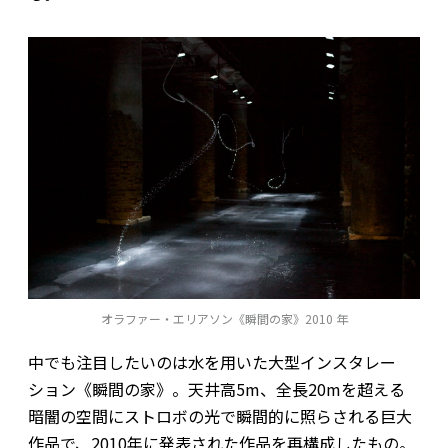
オラファー・エリアソン《瞬間の家》2010 年
中でも注目したいのは水を用いた大型インスタレー
ション《瞬間の家》。天井高5m、全長20mを超える
暗闇の空間にストロボの光で瞬間的に照らされる巨大
作品で、2010年に発表された作品を再構成したもの。