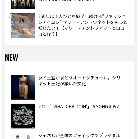
250年以上人びとを魅了し続ける“ファッショ
ンアイコン” マリー・アントワネットをもっと
知りたい！【マリー・アントワネットとロコ
コとは？】
NEW
タイ王室がまとうオートクチュール。シリ
キット王妃が築いた文化...
JO1 「 'WHATCHA DOIN'」 A SONG #052
シャネルが全国のブティックでブライダル