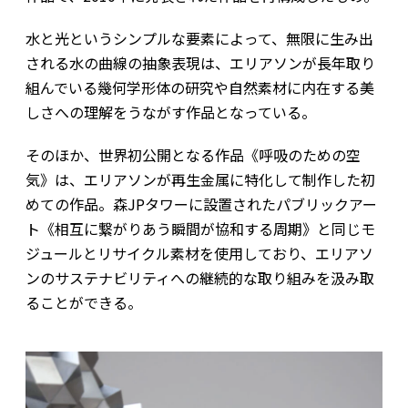
水と光というシンプルな要素によって、無限に生み出
される水の曲線の抽象表現は、エリアソンが長年取り
組んでいる幾何学形体の研究や自然素材に内在する美
しさへの理解をうながす作品となっている。
そのほか、世界初公開となる作品《呼吸のための空
気》は、エリアソンが再生金属に特化して制作した初
めての作品。森JPタワーに設置されたパブリックアー
ト《相互に繋がりあう瞬間が協和する周期》と同じモ
ジュールとリサイクル素材を使用しており、エリアソ
ンのサステナビリティへの継続的な取り組みを汲み取
ることができる。