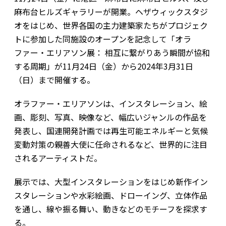
麻布台ヒルズギャラリーが開業。ヘザウィックスタジ
オをはじめ、世界各国の主力建築家たちがプロジェク
トに参加した同施設のオープンを記念して「オラ
ファー・エリアソン展： 相互に繋がりあう瞬間が協和
する周期」が11月24日（金）から2024年3月31日
（日）まで開催する。
オラファー・エリアソンは、インスタレーション、絵
画、彫刻、写真、映像など、幅広いジャンルの作品を
発表し、国連開発計画では再生可能エネルギーと気候
変動対策の親善大使に任命されるなど、世界的に注目
されるアーティストだ。
展示では、大型インスタレーションをはじめ新作イン
スタレーションや水彩絵画、ドローイング、立体作品
を通し、線や振る舞い、動きなどのモチーフを探求す
る。