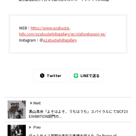
WEB：
https://www.azabudai-
hills.com/azabudaihillsgallery/sp/olafureliasson-ex/
Instagram：＠
azabudaihillsgallery
Twitter
LINEで送る
Next
黒山真央「よそはよそ、うちはうち」スパイラルにてSICF23
EXHIBITION部門の...
Prev
ヴェルサイユ宮殿の多彩な表情を捉えた「In Praise of