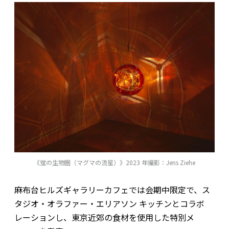
《蛍の生物圏（マグマの流星）》2023 年撮影：Jens Ziehe
麻布台ヒルズギャラリーカフェでは会期中限定で、ス
タジオ・オラファー・エリアソン キッチンとコラボ
レーションし、東京近郊の食材を使用した特別メ