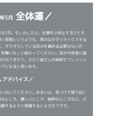
全体運／
4年5月
うな5月。もしかしたら、仕事を小休止するひとも
働く時間というよりも、家のなかでリラックスする
に、ダラダラしている自分を責める必要はないの
「有難いな」と味わってください。自分や他者に誠
標が出てきたり、ふたご座さんの純粋でフレッシュ
ングになると思います。
＼アドバイス／
思い出してください。あるいは、見つけて掘り起こ
盛なところ、優しいところ、純粋なところなど、さ
発揮するように意識するとよさそうです。