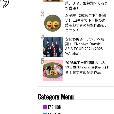
菜、UTA、加賀翔×くるま
が登場！
双子座 【2026年下半期占
い】 12星座で下半期の運
勢＆おすすめ映像作品をチ
ェック！
なにわ男子、アジアへ飛
翔！「Naniwa Danshi
ASIA TOUR 2024+2025
‘+Alpha’」
2026年下半期運勢占い＆
12星座別もっと運気を上げ
る！おすすめ配信作品
Category Menu
FASHION