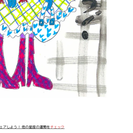
ェアしよう！ 他の星座の運勢を
チェック