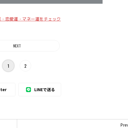
運・恋愛運・マネー運をチェック
1
2
ter
LINEで送る
Pre