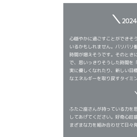
＼
202
心穏やかに過ごすことができそ
いるかもしれません。バリバリ
時間が増えそうです。そのとき
で、思いっきりそうした時間を
実に優しくなれたり、新しい目
なエネルギーを取り戻すタイミ
ふたご座さんが持っている力を
してあげてください。好奇心旺
まざまな力を組み合わせて日々