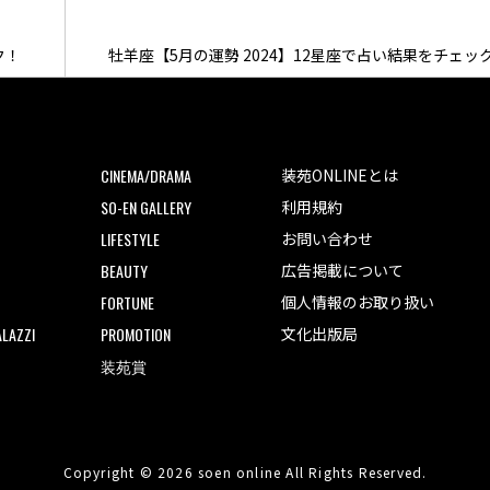
ク！
牡羊座【5月の運勢 2024】12星座で占い結果をチェッ
CINEMA/DRAMA
装苑ONLINEとは
SO-EN GALLERY
利用規約
LIFESTYLE
お問い合わせ
BEAUTY
広告掲載について
FORTUNE
個人情報のお取り扱い
LAZZI
PROMOTION
文化出版局
装苑賞
Copyright © 2026 soen online All Rights Reserved.