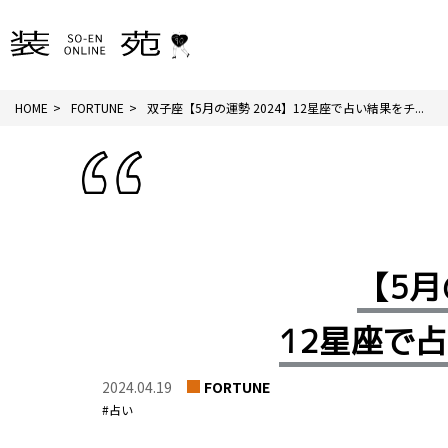
HOME
FORTUNE
双子座【5月の運勢 2024】12星座で占い結果をチ...
【5月
12星座で
2024.04.19
FORTUNE
#占い