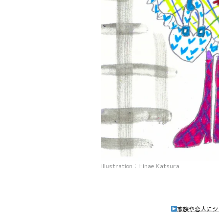
illustration：Hinae Katsura
家族や恋人にシ