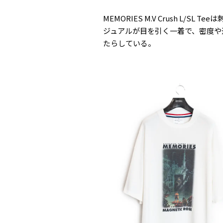
MEMORIES M.V Crush L/
ジュアルが目を引く一着で、密度や
たらしている。