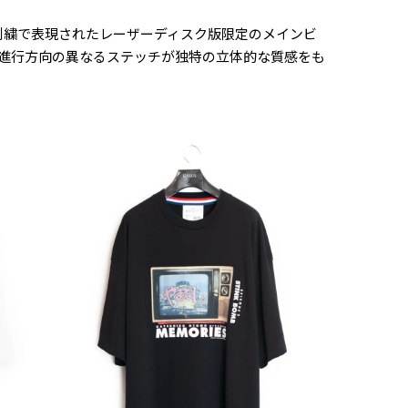
SL Teeは刺繍で表現されたレーザーディスク版限定のメインビ
進行方向の異なるステッチが独特の立体的な質感をも