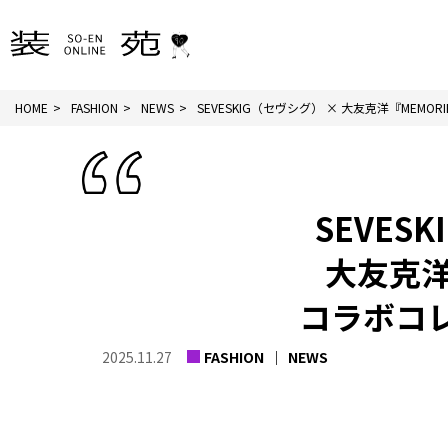
HOME
FASHION
NEWS
SEVESKIG（セヴシグ） × 大友克洋『MEMORIES
SEVES
大友克洋
コラボコ
2025.11.27
FASHION
NEWS