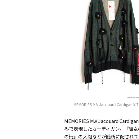
MEMORIES M.V Jacquard Cardigan￥7
MEMORIES M.V Jacquard 
みで表現したカーディガン。『彼女
の街』の大砲などが随所に配されて