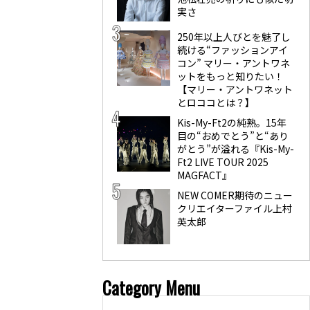
実さ
250年以上人びとを魅了し
続ける“ファッションアイ
コン” マリー・アントワネ
ットをもっと知りたい！
【マリー・アントワネット
とロココとは？】
Kis-My-Ft2の純熟。15年
目の“おめでとう”と“あり
がとう”が溢れる『Kis-My-
Ft2 LIVE TOUR 2025
MAGFACT』
NEW COMER期待のニュー
クリエイターファイル上村
英太郎
Category Menu