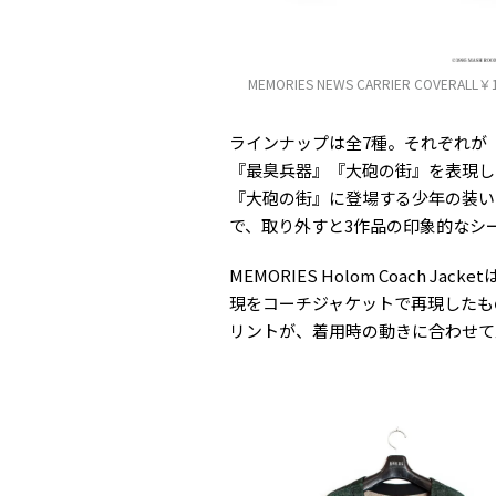
MEMORIES NEWS CARRIER COVERALL￥1
ラインナップは全7種。それぞれが『
『最臭兵器』『大砲の街』を表現しており、M
『大砲の街』に登場する少年の装い
で、取り外すと3作品の印象的なシ
MEMORIES Holom Coach
現をコーチジャケットで再現したも
リントが、着用時の動きに合わせて