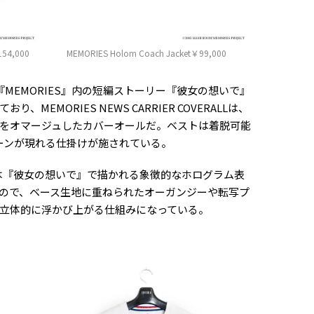
54,000
MEMORIES Holom Coach Jacket￥99,000
MEMORIES』内の短編ストーリー『彼女の想いで』
EMORIES NEWS CARRIER COVERALLは、
をオマージュしたカバーオールだ。ベストは着脱可能
ーンが現れる仕掛けが施されている。
 Jacketは『彼女の想いで』で描かれる象徴的なホログラム表
ので、ベース生地に重ねられたオーガンジーや転写プ
立体的に浮かび上がる仕組みになっている。