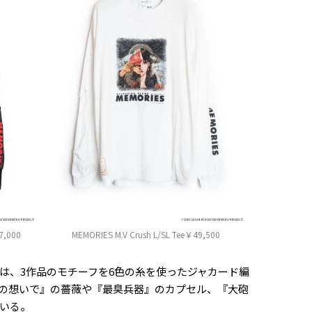
7,000
MEMORIES M.V Crush L/SL Tee￥49,500
Cardiganは、3作品のモチーフを6色の糸を使ったジャカード編
の想いで』の薔薇や『最臭兵器』のカプセル、『大砲
いる。