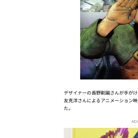
デザイナーの長野剛識さんが手がける
友克洋さんによるアニメーション映画
た。
A