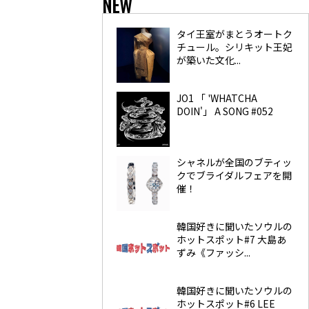
NEW
タイ王室がまとうオートク
チュール。シリキット王妃
が築いた文化...
JO1 「 'WHATCHA
DOIN'」 A SONG #052
シャネルが全国のブティッ
クでブライダルフェアを開
催！
韓国好きに聞いたソウルの
ホットスポット#7 大島あ
ずみ《ファッシ...
韓国好きに聞いたソウルの
ホットスポット#6 LEE