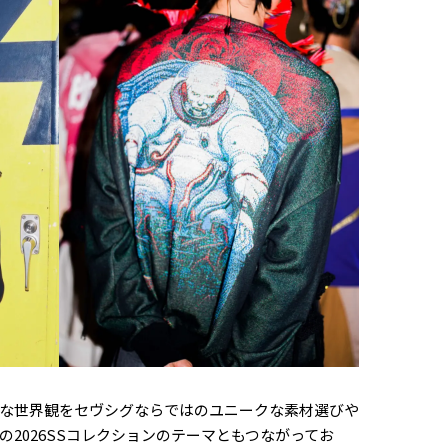
な世界観をセヴシグならではのユニークな素材選びや
2026SSコレクションのテーマともつながってお