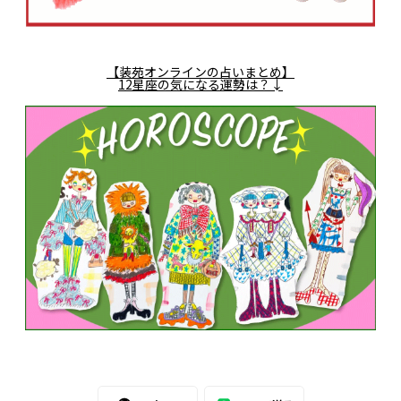
【装苑オンラインの占いまとめ】
12星座の気になる運勢は？↓