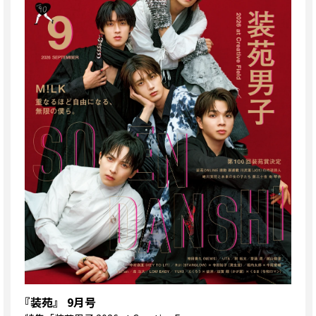
『装苑』 9月号