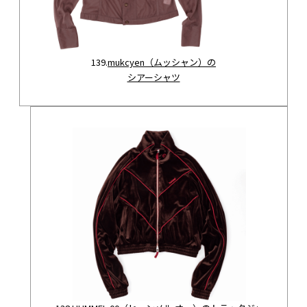
139.
mukcyen（ムッシャン）の
シアーシャツ