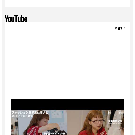
YouTube
More