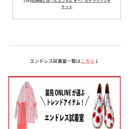
138.
HUMMEL 00（ヒュンメル オー）のトラックジャ
ケット
エンドレス試着室一覧は
こちら
↓