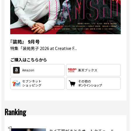
『装苑』 9月号
特集
「装苑男子 2026 at Creative F...
ご購入はこちらから
Amazon
楽天ブックス
セブンネット
その他の
ショッピング
オンラインショップ
Ranking
タイ王室がまとうオートクチュール。