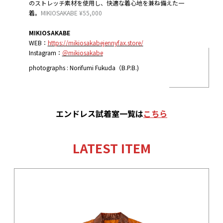
のストレッチ素材を使用し、快適な着心地を兼ね備えた一
着。
MIKIOSAKABE ¥55,000
MIKIOSAKABE
WEB：
https://mikiosakabejennyfax.store/
Instagram：
＠mikiosakabe
photographs : Norifumi Fukuda（B.P.B.)
エンドレス試着室
一覧
は
こちら
LATEST ITEM