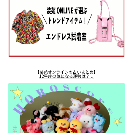
【装苑オンラインの占いまとめ】
12星座の気になる運勢は？↓