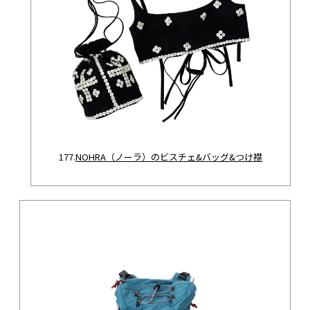
177.
NOHRA（ノーラ）のビスチェ&バッグ&つけ襟