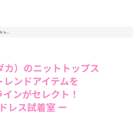
レ...
オダカ）のニットトップス
トレンドアイテムを
ラインがセレクト！
ドレス試着室
ー