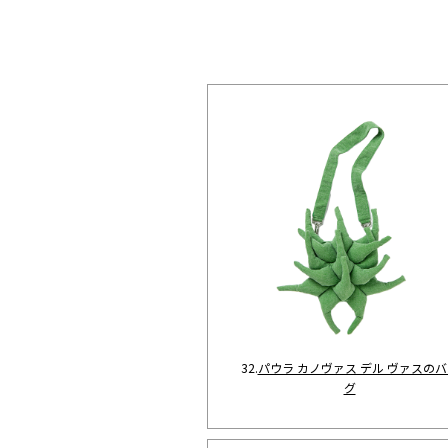
32.
パウラ カノヴァス デル ヴァスのバ
グ