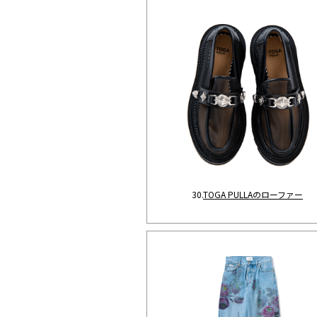
30.
TOGA PULLAのローファー