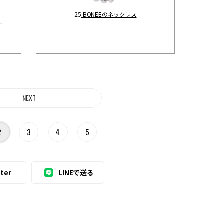
25
.BONEEのネックレス
ー
2
3
4
5
ter
LINEで送る