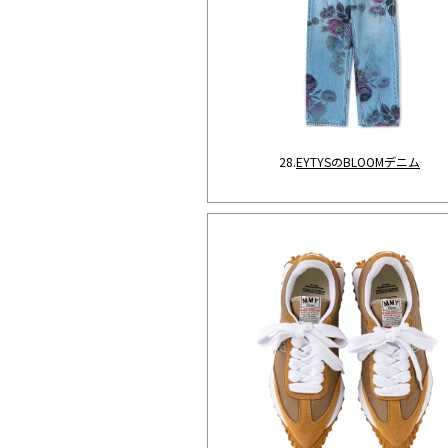
28.
E
YTYSのBLOOMデニム