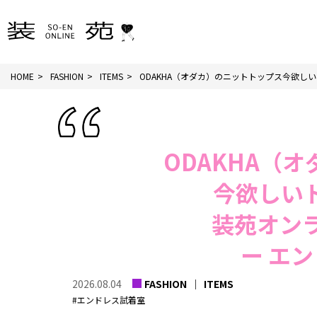
HOME
FASHION
ITEMS
ODAKHA（オダカ）のニットトップス今欲しいト
ODAKHA（
今欲しい
装苑オン
ー
エン
2026.08.04
FASHION
ITEMS
#エンドレス試着室