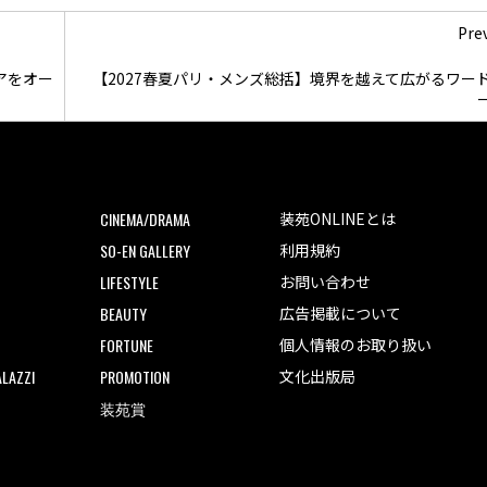
Pre
アをオー
【2027春夏パリ・メンズ総括】境界を越えて広がるワー
CINEMA/DRAMA
装苑ONLINEとは
SO-EN GALLERY
利用規約
LIFESTYLE
お問い合わせ
BEAUTY
広告掲載について
FORTUNE
個人情報のお取り扱い
LAZZI
PROMOTION
文化出版局
装苑賞