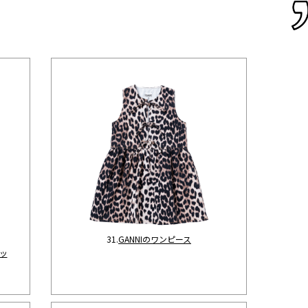
31.
GANNIのワンピース
ッ