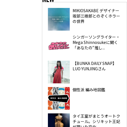
MIKIOSAKABE デザイナー
坂部三樹郎とのぞくホラー
の世界
シンガーソングライター・
Mega Shinnosukeに聞く
「あなたの“推し...
【BUNKA DAILY SNAP】
LUO YUNJINGさん
個性派 編み地図鑑
タイ王室がまとうオートク
チュール。シリキット王妃
が築いた文化...