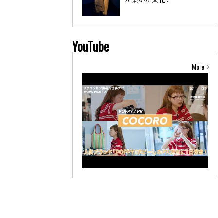
YouTube
More