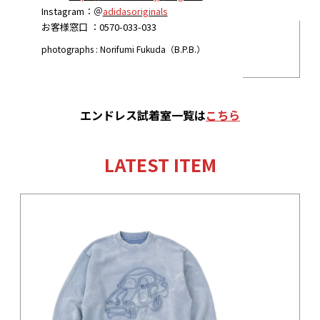
Instagram：＠
adidasoriginals
お客様窓口 ：0570-033-033
photographs : Norifumi Fukuda（B.P.B.）
エンドレス試着室
一覧
は
こちら
LATEST ITEM