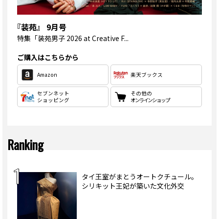
『装苑』 9月号
特集
「装苑男子 2026 at Creative F...
ご購入はこちらから
Amazon
楽天ブックス
セブンネット
その他の
ショッピング
オンラインショップ
Ranking
タイ王室がまとうオートクチュール。
シリキット王妃が築いた文化外交