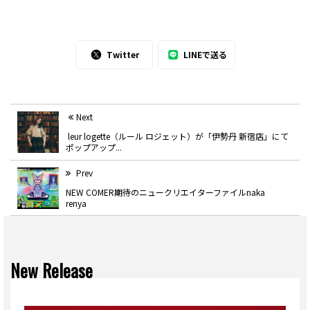
Twitter
LINEで送る
Next
leur logette（ルール ロジェット）が「伊勢丹 新宿店」にて
ポップアップ...
Prev
NEW COMER期待のニュークリエイターファイルnaka
renya
New Release