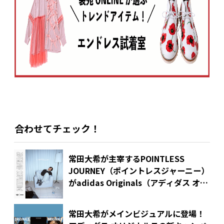
合わせてチェック！
常田大希が主宰するPOINTLESS
JOURNEY（ポイントレスジャーニー）
がadidas Originals（アディダス オリ
ジナルス）、atmos（アトモス）との
トリプルコラボを発表！
常田大希がメインビジュアルに登場！