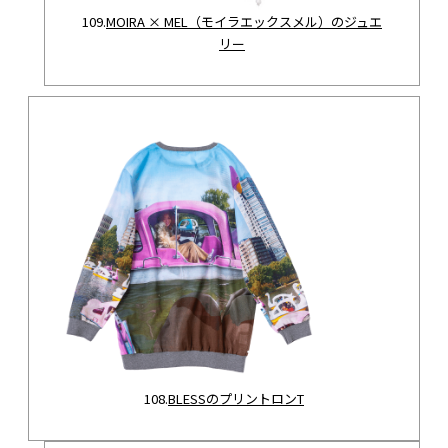
109.
MOIRA × MEL（モイラエックスメル）のジュエ
リー
108.
BLESSのプリントロンT