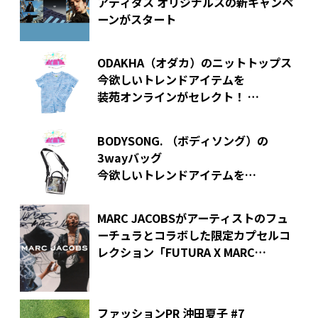
アディダス オリジナルスの新キャンペ
ーンがスタート
ODAKHA（オダカ）のニットトップス
今欲しいトレンドアイテムを
装苑オンラインがセレクト！
ー
エンドレス試着室
ー
BODYSONG. （ボディソング）の
3wayバッグ
今欲しいトレンドアイテムを
装苑オンラインがセレクト！
ー
エンドレス試着室
ー
MARC JACOBSがアーティストのフュ
ーチュラとコラボした限定カプセルコ
レクション「FUTURA X MARC
JACOBS」を発売
ファッションPR 沖田夏子 #7