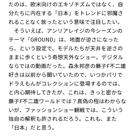
たのは、欧米向けのエキゾチズムではなく、自
分たちに内在する「日本」をトレンドに邪魔さ
れることなく放ったという意味で注目したい。
そういえば、アンリアレイジの今シーズンの
テーマ「GROUND」は、地面が逆さになった
ら、という設定で、モデルたちが天井を逆さの
ままに歩くという奇想天外なショー。デジタル
ならではの動画だった。森永邦彦の藤子F不二雄
好きは以前から聞いていたので、いつかパリで
ドラえもんがコレクションに登場するのでは、
と内心期待してきたが、これは、きっと密かな
藤子F不二雄ワールドでは？真偽の程はわからな
いが、ファッションショー観戦では、こういう
独自の解釈も許されるだろう。これも、また
「日本」だと思う。