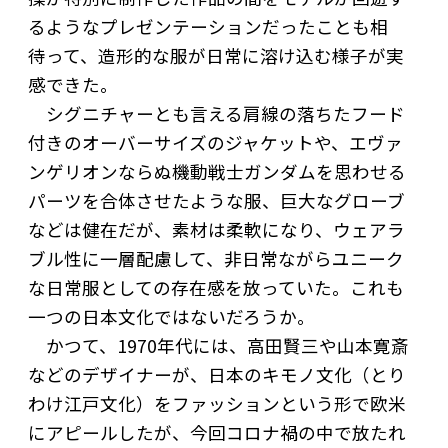
るようなプレゼンテーションだったことも相
待って、造形的な服が日常に溶け込む様子が実
感できた。
シグニチャーとも言える肩線の落ちたフード
付きのオーバーサイズのジャケットや、エヴァ
ンゲリオンならぬ機動戦士ガンダムを思わせる
パーツを合体させたような服、巨大なグローブ
などは健在だが、素材は柔軟になり、ウェアラ
ブル性に一層配慮して、非日常ながらユニーク
な日常服としての存在感を放っていた。これも
一つの日本文化ではないだろうか。
かつて、1970年代には、高田賢三や山本寛斎
などのデザイナーが、日本のキモノ文化（とり
わけ江戸文化）をファッションという形で欧米
にアピールしたが、今回コロナ禍の中で放たれ