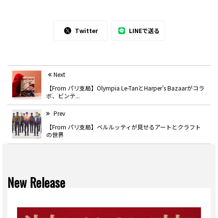
Twitter
LINEで送る
Next
【From パリ支局】Olympia Le-TanとHarper’s Bazaarがコラ
ボ、ビンテ...
Prev
【From パリ支局】ベルルッティが見せるアートとクラフト
の世界
New Release