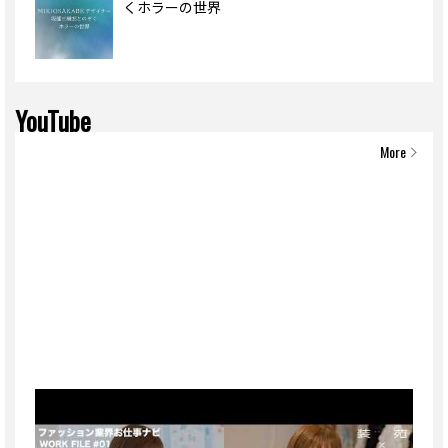
くホラーの世界
YouTube
More