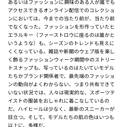
あるいはファッションに興味のある人が誰でも
アクセスできるオンライン配信でのコレクショ
ンにおいては、今までの当たり前が、当たり前
でなくなった。ファッションを形作っていたヒ
エラルキー（ファーストロウに座るのは誰かと
いうような）も、シーズンのトレンドも見えに
くくなっている。雑誌や新聞のウェブ版を楽し
く飾るファッションウィーク期間中のストリー
トスナップも、写っているのはたいていモデル
たちかブランド関係者で、最先端のファッショ
ンの動向がよくわからない、つまり共有できて
いない状況では、人々は現実的な、スポーツテ
イストの服装をおしゃれに着こなしているの
だ。ハイヒールは少なく、最新のスニーカーが
目立つ。そして、モデルたちの肌の色はいつも
以上に、多様だ。