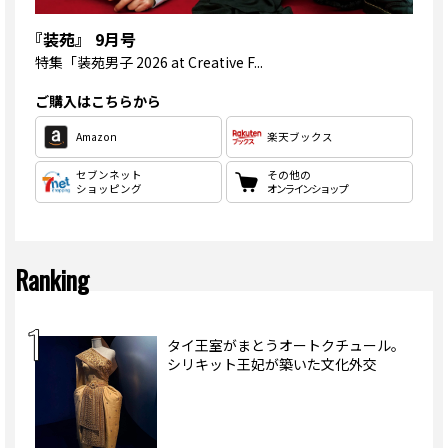
『装苑』 9月号
特集
「装苑男子 2026 at Creative F...
ご購入はこちらから
Amazon
楽天ブックス
セブンネット
その他の
ショッピング
オンラインショップ
Ranking
タイ王室がまとうオートクチュール。
シリキット王妃が築いた文化外交