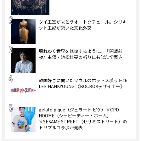
タイ王室がまとうオートクチュール。シリキ
ット王妃が築いた文化外交
壊れゆく世界を修復するように。『開戦前
夜』主演・池松壮亮の祈りにも似た切実さ
韓国好きに聞いたソウルのホットスポット#6
LEE HANKYOUNG 《BOCBOKデザイナー》
gelato pique（ジェラート ピケ）×CPD
HOOME（シーピーディー・ホーム）
×SESAME STREET（セサミストリート）の
トリプルコラボが発表！