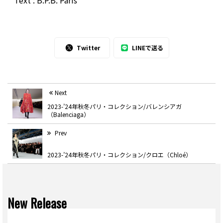
Text : B.P.B. Paris
Twitter
LINEで送る
Next
2023-’24年秋冬パリ・コレクション/バレンシアガ
（Balenciaga）
Prev
2023-’24年秋冬パリ・コレクション/クロエ（Chloé）
New Release