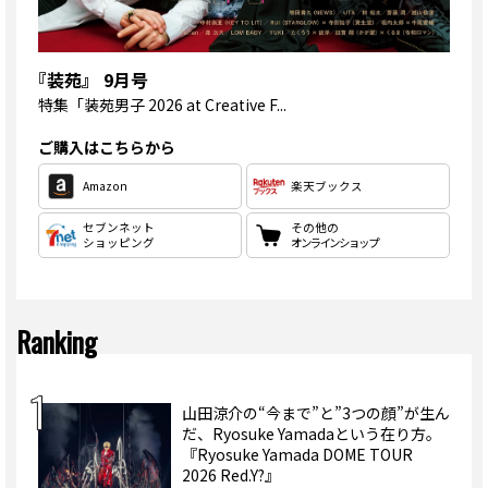
『装苑』 9月号
特集
「装苑男子 2026 at Creative F...
ご購入はこちらから
Amazon
楽天ブックス
セブンネット
その他の
ショッピング
オンラインショップ
Ranking
山田涼介の“今まで”と”3つの顔”が生ん
だ、Ryosuke Yamadaという在り方。
『Ryosuke Yamada DOME TOUR
2026 Red.Y?』