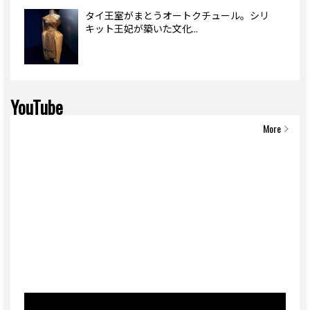
タイ王室がまとうオートクチュール。シリ
キット王妃が築いた文化...
YouTube
More