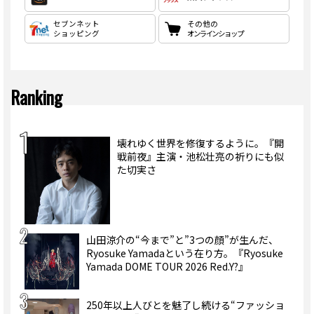
セブンネット
その他の
ショッピング
オンラインショップ
Ranking
壊れゆく世界を修復するように。『開
戦前夜』主演・池松壮亮の祈りにも似
た切実さ
山田涼介の“今まで”と”3つの顔”が生んだ、
Ryosuke Yamadaという在り方。『Ryosuke
Yamada DOME TOUR 2026 Red.Y?』
250年以上人びとを魅了し続ける“ファッショ