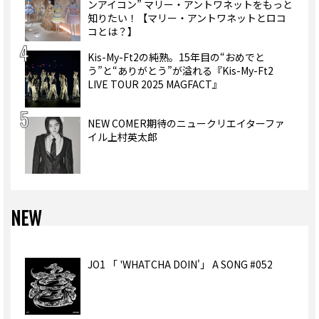
ンアイコン” マリー・アントワネットをもっと
知りたい！【マリー・アントワネットとロコ
コとは？】
Kis-My-Ft2の純熟。15年目の“おめでと
う”と“ありがとう”が溢れる『Kis-My-Ft2
LIVE TOUR 2025 MAGFACT』
NEW COMER期待のニュークリエイターファ
イル上村英太郎
NEW
JO1 「 'WHATCHA DOIN'」 A SONG #052