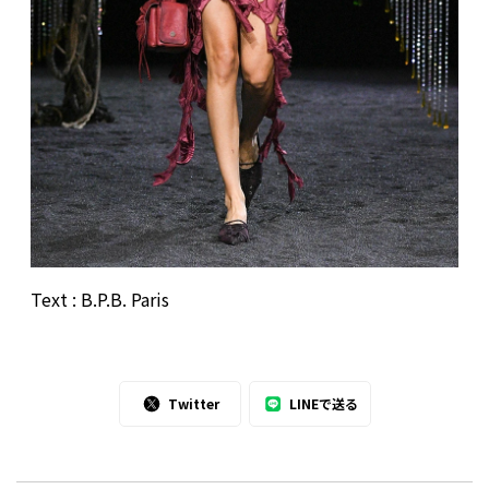
Text : B.P.B. Paris
Twitter
LINEで送る