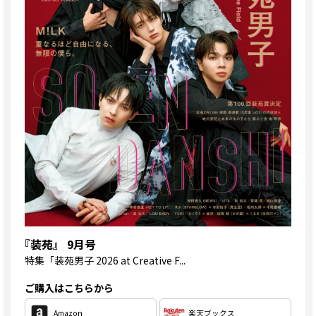
『装苑』 9月号
特集
「装苑男子 2026 at Creative F...
ご購入はこちらから
Amazon
楽天ブックス