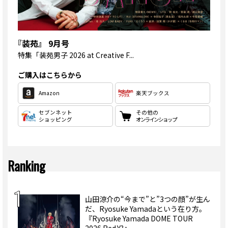
『装苑』 9月号
特集
「装苑男子 2026 at Creative F...
ご購入はこちらから
Amazon
楽天ブックス
セブンネット
その他の
ショッピング
オンラインショップ
Ranking
山田涼介の“今まで”と”3つの顔”が生ん
だ、Ryosuke Yamadaという在り方。
『Ryosuke Yamada DOME TOUR