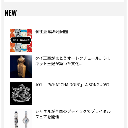
NEW
個性派 編み地図鑑
タイ王室がまとうオートクチュール。シリ
キット王妃が築いた文化...
JO1 「 'WHATCHA DOIN'」 A SONG #052
シャネルが全国のブティックでブライダル
フェアを開催！