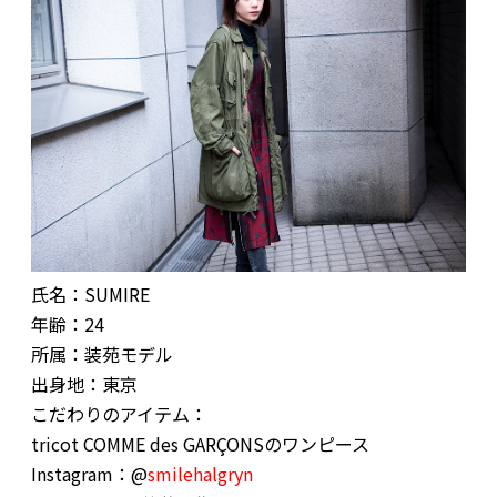
氏名：SUMIRE
年齢：24
所属：装苑モデル
出身地：東京
こだわりのアイテム：
tricot COMME des GARÇONSのワンピース
Instagram：@
smilehalgryn