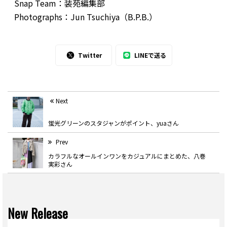
Snap Team：装苑編集部
Photographs：Jun Tsuchiya（B.P.B.）
Twitter
LINEで送る
Next
蛍光グリーンのスタジャンがポイント、yuaさん
Prev
カラフルなオールインワンをカジュアルにまとめた、八巻
実彩さん
New Release