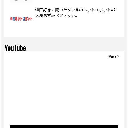
韓国好きに聞いたソウルのホットスポット#7
大島あずみ《ファッシ...
YouTube
More