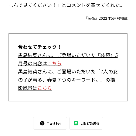
しんで見てください！」とコメントを寄せてくれた。
『装苑』2022年5月号掲載
合わせてチェック！
黒島結菜さんに、ご登場いただいた『装苑』5
月号の内容は
こちら
黒島結菜さんに、ご登場いただいた「7人の女
の子が着る、春夏７つのキーワード。」の撮
影風景は
こちら
Twitter
LINEで送る