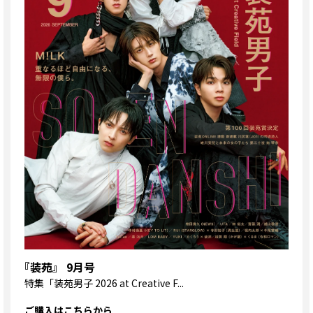
『装苑』 9月号
特集
「装苑男子 2026 at Creative F...
ご購入はこちらから