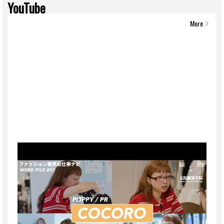
YouTube
More