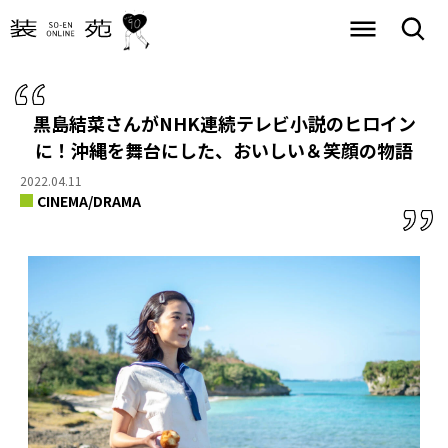
黒島結菜さんがNHK連続テレビ小説のヒロイン
に！
沖縄を舞台にした、おいしい＆笑顔の物語
2022.04.11
CINEMA/DRAMA