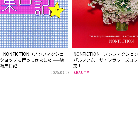
発「NONFICTION（ノンフィクショ
NONFICTION（ノンフィクシ
ショップに行ってきました ——装
パルファム「ザ・フラワーズコレ
の編集日記
売！
2025.09.29
BEAUTY