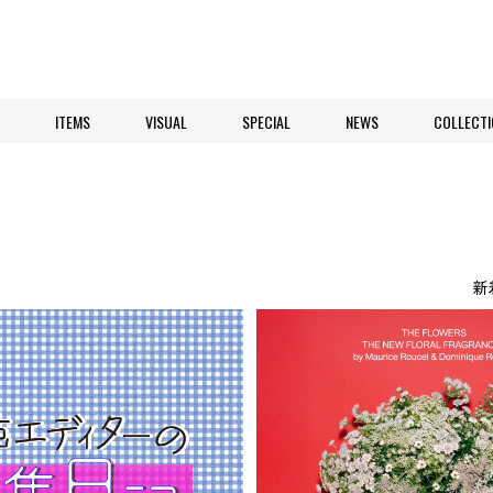
ITEMS
VISUAL
SPECIAL
NEWS
COLLECTI
新