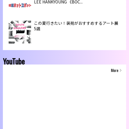
LEE HANKYOUNG 《BOC...
この夏行きたい！装苑がおすすめするアート展
5選
YouTube
More