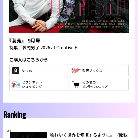
『装苑』 9月号
特集
「装苑男子 2026 at Creative F...
ご購入はこちらから
Amazon
楽天ブックス
セブンネット
その他の
ショッピング
オンラインショップ
Ranking
壊れゆく世界を修復するように。『開戦