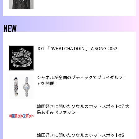
NEW
JO1 「 'WHATCHA DOIN'」 A SONG #052
シャネルが全国のブティックでブライダルフェ
アを開催！
韓国好きに聞いたソウルのホットスポット#7 大
島あずみ《ファッシ...
韓国好きに聞いたソウルのホットスポット#6