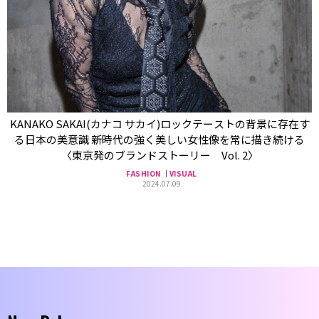
KANAKO SAKAI(カナコ サカイ)ロックテーストの背景に存在す
る日本の美意識 新時代の強く美しい女性像を常に描き続ける
〈東京発のブランドストーリー Vol. 2〉
FASHION
VISUAL
2024.07.09