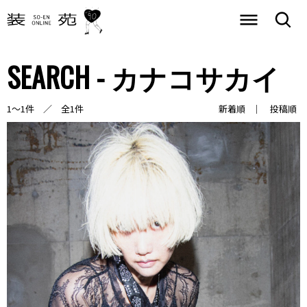
SEARCH - カナコサカイ
1～1件 ／ 全1件
新着順
投稿順