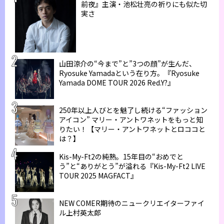
前夜』主演・池松壮亮の祈りにも似た切
実さ
山田涼介の“今まで”と”3つの顔”が生んだ、
Ryosuke Yamadaという在り方。『Ryosuke
Yamada DOME TOUR 2026 Red.Y?』
250年以上人びとを魅了し続ける“ファッション
アイコン” マリー・アントワネットをもっと知
りたい！【マリー・アントワネットとロココと
は？】
Kis-My-Ft2の純熟。15年目の“おめでと
う”と“ありがとう”が溢れる『Kis-My-Ft2 LIVE
TOUR 2025 MAGFACT』
NEW COMER期待のニュークリエイターファイ
ル上村英太郎