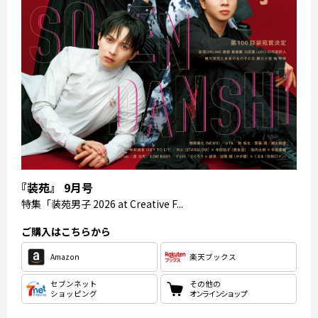
『装苑』 9月号
特集
「装苑男子 2026 at Creative F...
ご購入はこちらから
Amazon
楽天ブックス
セブンネット
その他の
ショッピング
オンラインショップ