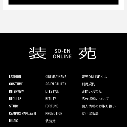
FASHION
CINEMA/DRAMA
装苑ONLINEとは
COSTUME
SO-EN GALLERY
利用規約
INTERVIEW
LIFESTYLE
お問い合わせ
REGULAR
BEAUTY
広告掲載について
STUDY
FORTUNE
個人情報のお取り扱い
CAMPUS PAPALAZZI
PROMOTION
文化出版局
MUSIC
装苑賞