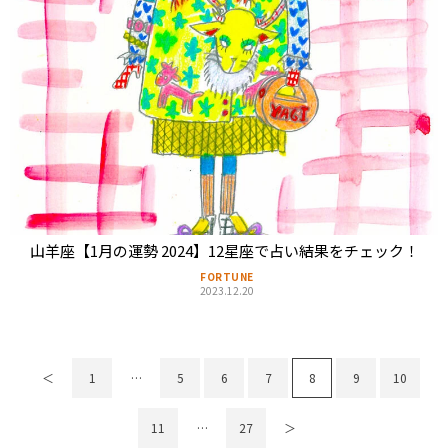
山羊座【1月の運勢 2024】12星座で占い結果をチェック！
FORTUNE
2023.12.20
＜
1
…
5
6
7
8
9
10
11
…
27
＞