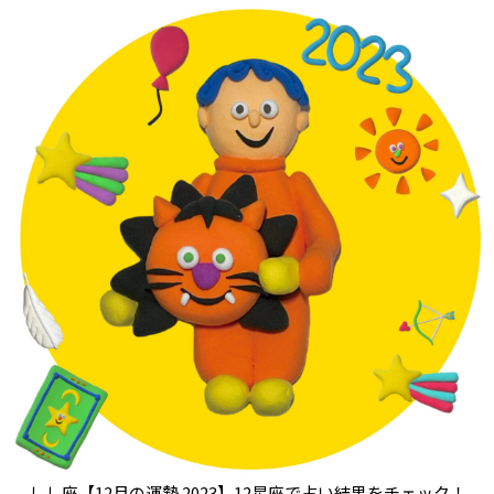
しし座【12月の運勢 2023】12星座で占い結果をチェック！