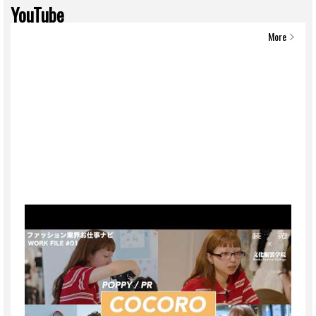
YouTube
More