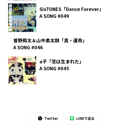
SixTONES「Dance Forever」
A SONG #049
曽野舜太＆山中柔太朗「真・運命」
A SONG #046
a子「恋は生まれた」
A SONG #045
Twitter
LINEで送る