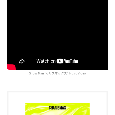
Snow Man ‘カリスマックス’ Music Video