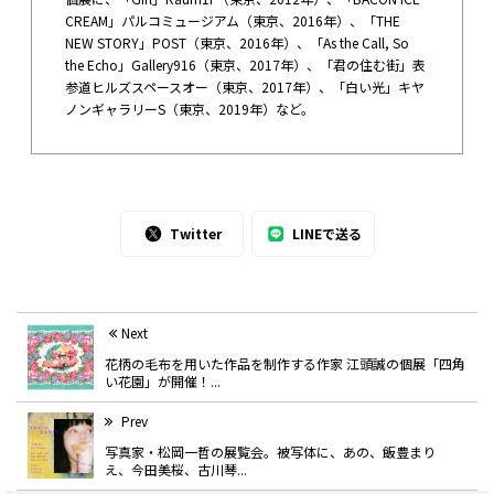
CREAM」パルコミュージアム（東京、2016年）、「THE
NEW STORY」POST（東京、2016年）、「As the Call, So
the Echo」Gallery916（東京、2017年）、「君の住む街」表
参道ヒルズスペースオー（東京、2017年）、「白い光」キヤ
ノンギャラリーS（東京、2019年）など。
Twitter
LINEで送る
Next
花柄の毛布を用いた作品を制作する作家 江頭誠の個展「四角
い花園」が開催！...
Prev
写真家・松岡一哲の展覧会。被写体に、あの、飯豊まり
え、今田美桜、古川琴...