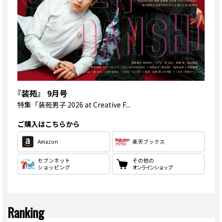
『装苑』 9月号
特集
「装苑男子 2026 at Creative F...
ご購入はこちらから
Amazon
楽天ブックス
セブンネット
その他の
ショッピング
オンラインショップ
Ranking