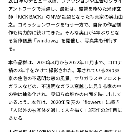
2011年のデビュー以降、ファッションや広告のクライ
アントワークで活躍し、最近は、監督を務めた米津玄
師「KICK BACK」のMVが話題となった写真家の奥山由
之。コミッションワークを行う一方で、自身の作品制
作も精力的に続けてきた。そんな奥山が4年ぶりとな
る新作個展『windows』を開催し、写真集も刊行す
る。
本作品群は、2020年4月から2022年11月まで、コロナ
禍の2年半をかけて撮影された。写されているのは東
京の住宅の不透明な窓の風景。すりガラスやフロスト
ガラスなどの、不透明なガラス窓越しに見える家の中
の物は抽象化され、見知らぬ誰かの内面を映し出して
いるよう。本作は、2020年発表の「flowers」に続き
「人以外の被写体を通して人を描く」3部作の2作目に
あたる。
本作品群は約10万枚という膨大な作品数から構成され