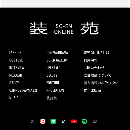
FASHION
CINEMA/DRAMA
装苑ONLINEとは
COSTUME
SO-EN GALLERY
利用規約
INTERVIEW
LIFESTYLE
お問い合わせ
REGULAR
BEAUTY
広告掲載について
STUDY
FORTUNE
個人情報のお取り扱い
CAMPUS PAPALAZZI
PROMOTION
文化出版局
MUSIC
装苑賞