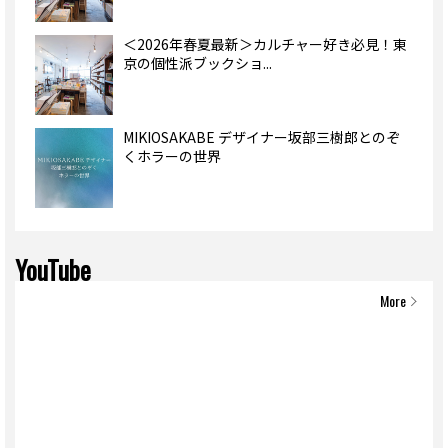
＜2026年春夏最新＞カルチャー好き必見！東
京の個性派ブックショ...
MIKIOSAKABE デザイナー坂部三樹郎とのぞ
くホラーの世界
YouTube
More