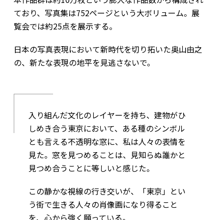
ており、写真集は752ページという大ボリューム。展
覧会では約25点を展示する。
日本の写真表現において新時代を切り拓いた奥山由之
の、新たな表現の地平を見逃さないで。
入り組んだ文化のレイヤーを持ち、建物がひ
しめき合う東京において、ある種のシンボル
とも言える不透明な窓に、私は人々の表情を
見た。窓を見つめることは、見知らぬ誰かと
見つめ合うことに等しいと感じた。
この静かな視線の行き交いが、「東京」とい
う街で生きる人々の肖像画になり得ること
を、心から強く願っている。