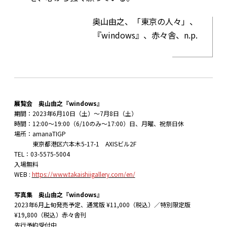
奥山由之、「東京の人々」、
『windows』、赤々舎、n.p.
展覧会 奥山由之『windows』
期間：2023年6月10日（土）〜7月8日（土）
時間：12:00〜19:00（6/10のみ〜17:00）日、月曜、祝祭日休
場所：amanaTIGP
東京都港区六本木5-17-1 AXISビル2F
TEL：03-5575-5004
入場無料
WEB :
https://www.takaishiigallery.com/en/
写真集 奥山由之『windows』
2023年6月上旬発売予定、通常版 ¥11,000（税込）／特別限定版
¥19,800（税込）赤々舎刊
先行予約受付中