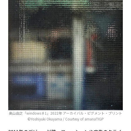
奥山由之「windows♯1」2022年 アーカイバル・ピグメント・プリント
©Yoshiyuki Okuyama / Courtesy of amanaTIGP