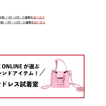
上半期（1月～6月）の運勢を
振り返る
下半期（7月～12月）の運勢を
振り返る