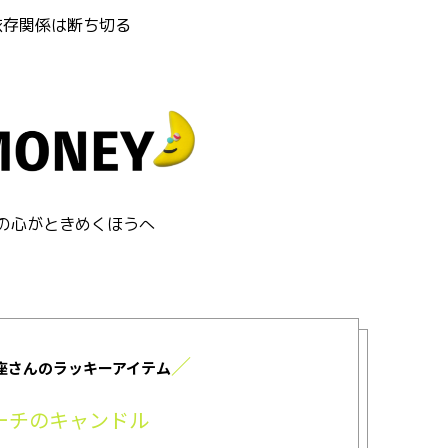
依存関係は断ち切る
の心がときめくほうへ
／
座さんのラッキーアイテム
ーチのキャンドル