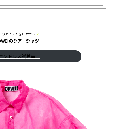
このアイテムはいかが？
／
AWEIのシアーシャツ
エンドレス試着室」