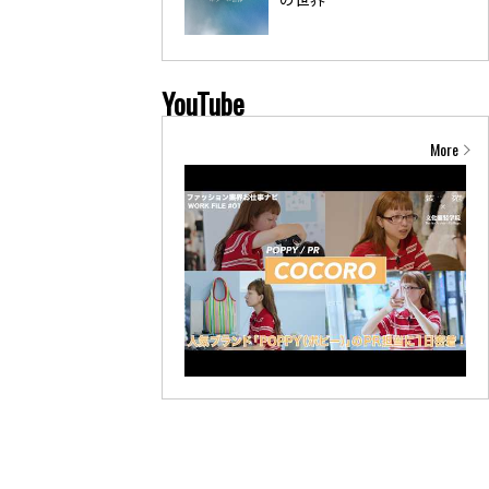
YouTube
More