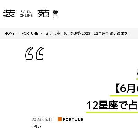
HOME
FORTUNE
おうし座【6月の運勢 2023】12星座で占い結果を...
【6月
12星座で
2023.05.11
FORTUNE
#占い