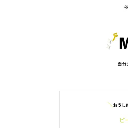
自分
＼
おうし
ピ