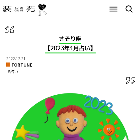
さそり座
【2023年1月占い】
2022.12.21
FORTUNE
#占い