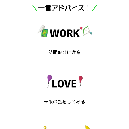
＼
一言アドバイス！
／
時間配分に注意
未来の話をしてみる