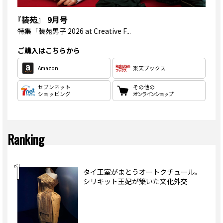
『装苑』 9月号
特集
「装苑男子 2026 at Creative F...
ご購入はこちらから
Amazon
楽天ブックス
セブンネット
その他の
ショッピング
オンラインショップ
Ranking
タイ王室がまとうオートクチュール。
シリキット王妃が築いた文化外交