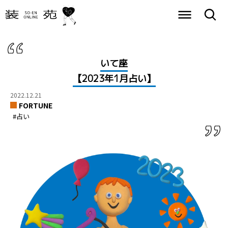
いて座
【2023年1月占い】
2022.12.21
FORTUNE
#占い