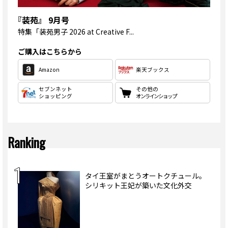
『装苑』 9月号
特集
「装苑男子 2026 at Creative F...
ご購入はこちらから
Amazon
楽天ブックス
セブンネット
その他の
ショッピング
オンラインショップ
Ranking
タイ王室がまとうオートクチュール。
シリキット王妃が築いた文化外交