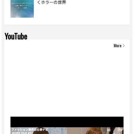
くホラーの世界
YouTube
More