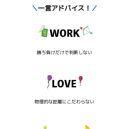
＼
一言アドバイス！
／
勝ち負けだけで判断しない
物理的な距離にこだわらない