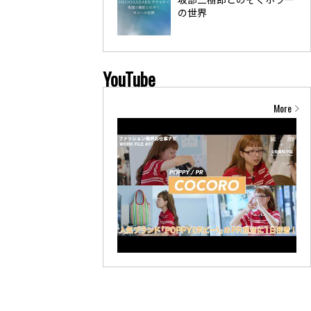
の世界
YouTube
More