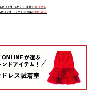
上半期（1月～6月）の運勢を
振り返る
下半期（7月～12月）の運勢を
振り返る