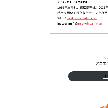
RISAKO HISAMATSU
1999年生まれ。東京都在住。201
粘土を用いて様々なモチーフをカラ
WEB：
risakohisamatsu.com
Instagram：@
risakohisamatsu
＼
アニエ
「