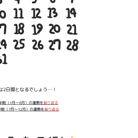
な2日間となるでしょう…！
上半期（1月～6月）の運勢を
振り返る
下半期（7月～12月）の運勢を
振り返る