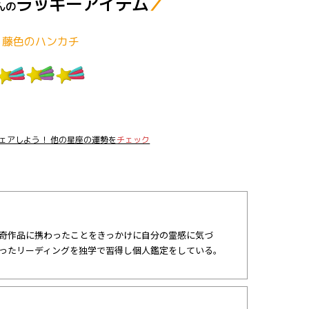
ラッキーアイテム
／
んの
藤色のハンカチ
ェアしよう！ 他の星座の運勢を
チェック
奇作品に携わったことをきっかけに自分の霊感に気づ
ったリーディングを独学で習得し個人鑑定をしている。