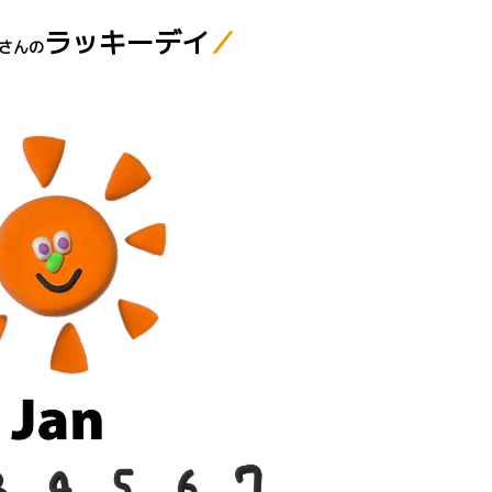
ラッキーデイ
／
さんの