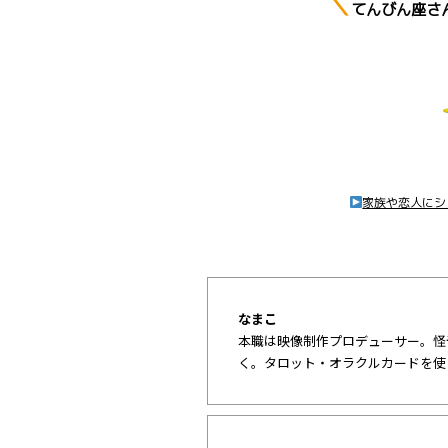
＼
てんびん座さ
家族や恋人にシ
なまこ
本職は映像制作プロデューサー。怪
く。タロット・オラクルカードを使