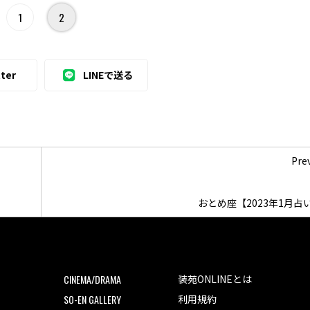
1
2
ter
LINEで送る
Pre
おとめ座【2023年1月占
CINEMA/DRAMA
装苑ONLINEとは
SO-EN GALLERY
利用規約