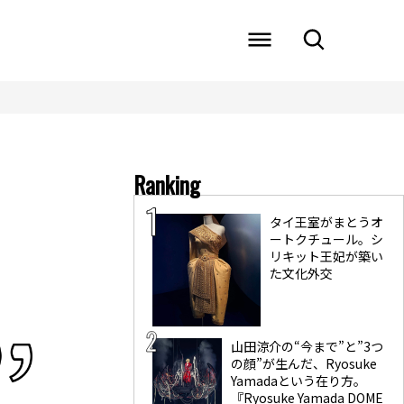
Ranking
タイ王室がまとうオ
ートクチュール。シ
リキット王妃が築い
た文化外交
山田涼介の“今まで”と”3つ
の顔”が生んだ、Ryosuke
Yamadaという在り方。
『Ryosuke Yamada DOME