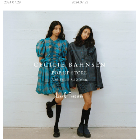
ファッションのプロが選ぶ、
が選ぶ、とっておきの古着屋＞
2024.07.29
2024.07.29
とっておきの古着屋＞