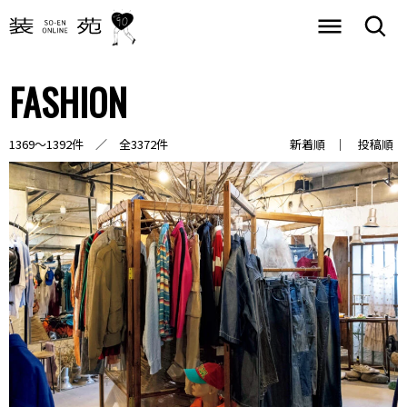
FASHION
1369～1392件 ／ 全3372件
新着順
投稿順