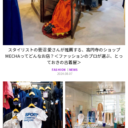
スタイリストの菅沼 愛さんが推薦する、高円寺のショップ
MECHAってどんなお店？＜ファッションのプロが選ぶ、とっ
ておきの古着屋＞
FASHION
NEWS
2024.08.07