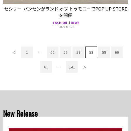
セシリー バンセンがランド オブ トゥモローでPOP UP STORE
を開催
FASHION
NEWS
2024.07.25
＜
1
…
55
56
57
58
59
60
61
…
141
＞
New Release