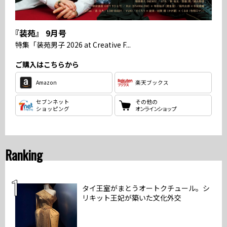
『装苑』 9月号
特集
「装苑男子 2026 at Creative F...
ご購入はこちらから
Amazon
楽天ブックス
セブンネット
その他の
ショッピング
オンラインショップ
Ranking
タイ王室がまとうオートクチュール。シ
リキット王妃が築いた文化外交