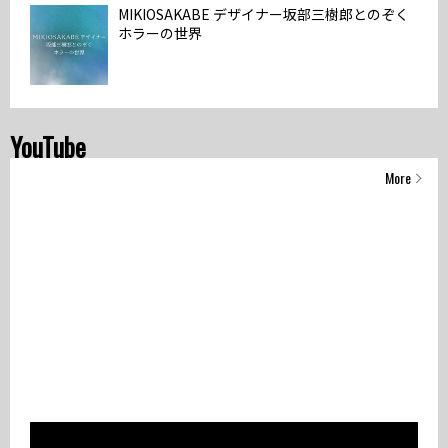
MIKIOSAKABE デザイナー坂部三樹郎とのぞく
ホラーの世界
YouTube
More