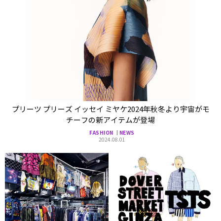
プリーツ プリーズ イッセイ ミヤケ2024年秋冬より宇宙がモ
チーフの新アイテムが登場
FASHION
NEWS
2024.08.01