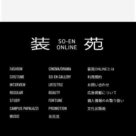
FASHION
CINEMA/DRAMA
装苑ONLINEとは
COSTUME
SO-EN GALLERY
利用規約
INTERVIEW
LIFESTYLE
お問い合わせ
REGULAR
BEAUTY
広告掲載について
STUDY
FORTUNE
個人情報のお取り扱い
CAMPUS PAPALAZZI
PROMOTION
文化出版局
MUSIC
装苑賞