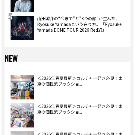
山田涼介の“今まで”と”3つの顔”が生んだ、
Ryosuke Yamadaという在り方。『Ryosuke
Yamada DOME TOUR 2026 Red.Y?』
NEW
＜2026年春夏最新＞カルチャー好き必見！東
京の個性派ブックショ...
＜2026年春夏最新＞カルチャー好き必見！東
京の個性派ブックショ...
＜2026年春夏最新＞カルチャー好き必見！東