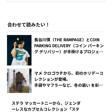
合わせて読みたい！
長谷川慎（THE RAMPAGE）とCOIN
PARKING DELIVERY（コイン パーキン
グ デリバリー）が手掛けるプロジェク
ト「CHARACTER」が第3弾をリリー
ス！
過去最大級となるポップアップも開催
マメ クロゴウチから、初のホリデーコ
レクションが登場。
手袋やマフラーなど、冬の装い を彩る
小物類も充実
ステラ マッカートニーから、ジェンダ
ーレスな
カプセルコレクション「ステ