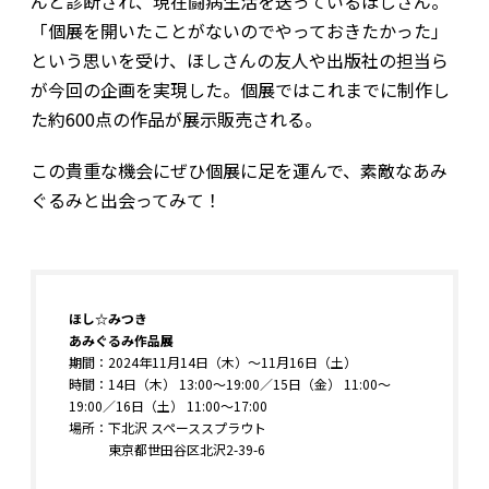
んと診断され、現在闘病生活を送っているほしさん。
「個展を開いたことがないのでやっておきたかった」
という思いを受け、ほしさんの友人や出版社の担当ら
が今回の企画を実現した。個展ではこれまでに制作し
た約600点の作品が展示販売される。
この貴重な機会にぜひ個展に足を運んで、素敵なあみ
ぐるみと出会ってみて！
ほし☆みつき
あみぐるみ作品展
期間：2024年11月14日（木）～11月16日（土）
時間：14日（木） 13:00～19:00／15日（金） 11:00～
19:00／16日（土） 11:00～17:00
場所：下北沢 スペーススプラウト
東京都世田谷区北沢2-39-6