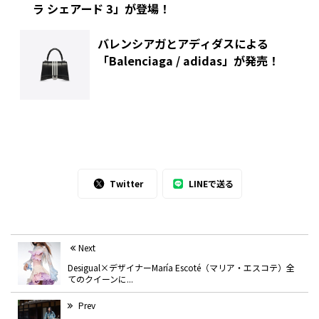
ラ シェアード 3」が登場！
バレンシアガとアディダスによる
「Balenciaga / adidas」が発売！
Twitter
LINEで送る
Next
Desigual×デザイナーMaría Escoté（マリア・エスコテ）全
てのクイーンに...
Prev