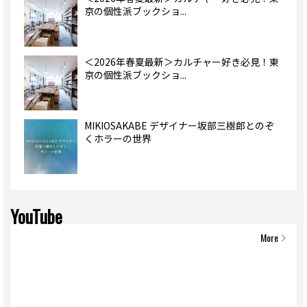
京の個性派ブックショ...
＜2026年春夏最新＞カルチャー好き必見！東
京の個性派ブックショ...
MIKIOSAKABE デザイナー坂部三樹郎とのぞ
くホラーの世界
YouTube
More