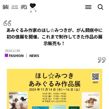
あみぐるみ作家のほし☆みつきが、がん闘病中に
初の個展を開催。これまで制作してきた作品の展
示販売も！
2024.11.08
FASHION
NEWS