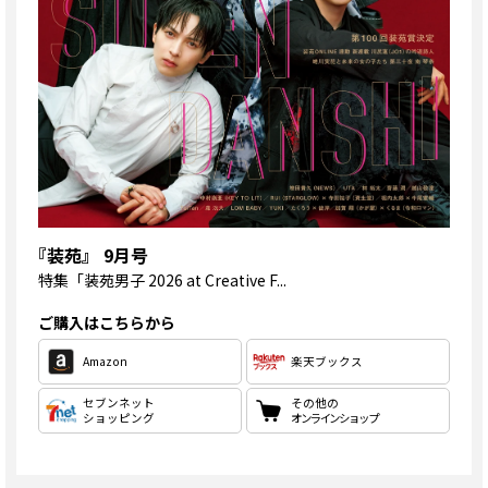
『装苑』 9月号
特集
「装苑男子 2026 at Creative F...
ご購入はこちらから
Amazon
楽天ブックス
セブンネット
その他の
ショッピング
オンラインショップ