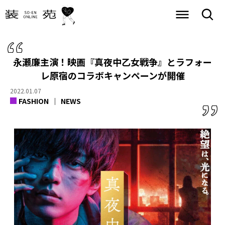
永瀬廉主演！映画『真夜中乙女戦争』とラフォー
レ原宿の
コラボキャンペーンが開催
2022.01.07
FASHION
NEWS