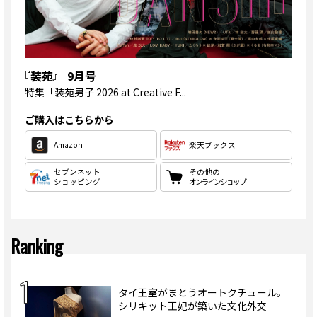
『装苑』 9月号
特集
「装苑男子 2026 at Creative F...
ご購入はこちらから
Amazon
楽天ブックス
セブンネット
その他の
ショッピング
オンラインショップ
Ranking
タイ王室がまとうオートクチュール。
シリキット王妃が築いた文化外交