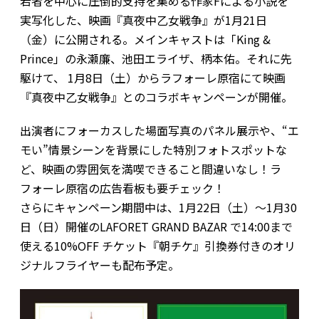
若者を中心に圧倒的支持を集める作家Fによる小説を
実写化した、映画『真夜中乙女戦争』が1月21日
（金）に公開される。メインキャストは「King &
Prince」の永瀬廉、池田エライザ、柄本佑。それに先
駆けて、 1月8日（土）からラフォーレ原宿にて映画
『真夜中乙女戦争』とのコラボキャンペーンが開催。
出演者にフォーカスした場面写真のパネル展示や、“エ
モい”情景シーンを背景にした特別フォトスポットな
ど、映画の雰囲気を満喫できること間違いなし！ラ
フォーレ原宿の広告看板も要チェック！
さらにキャンペーン期間中は、1月22日（土）～1月30
日（日）開催のLAFORET GRAND BAZAR で14:00まで
使える10%OFF チケット『朝チケ』引換券付きのオリ
ジナルフライヤーも配布予定。