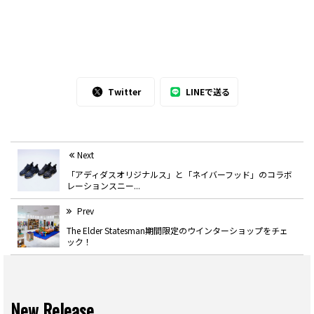
Twitter
LINEで送る
Next
「アディダスオリジナルス」と「ネイバーフッド」のコラボ
レーションスニー...
Prev
The Elder Statesman期間限定のウインターショップをチェ
ック！
New Release