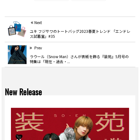
Next
ユキ フジサワのトートバッグ2023春夏トレンド 「エンドレ
ス試着室」#35
Prev
ラウール（Snow Man）さんが表紙を飾る『装苑』5月号の
特集は「現在・過去・...
New Release