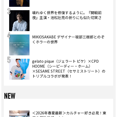
壊れゆく世界を修復するように。『開戦前
夜』主演・池松壮亮の祈りにも似た切実さ
MIKIOSAKABE デザイナー坂部三樹郎とのぞ
くホラーの世界
gelato pique（ジェラート ピケ）×CPD
HOOME（シーピーディー・ホーム）
×SESAME STREET（セサミストリート）の
トリプルコラボが発表！
NEW
＜2026年春夏最新＞カルチャー好き必見！東