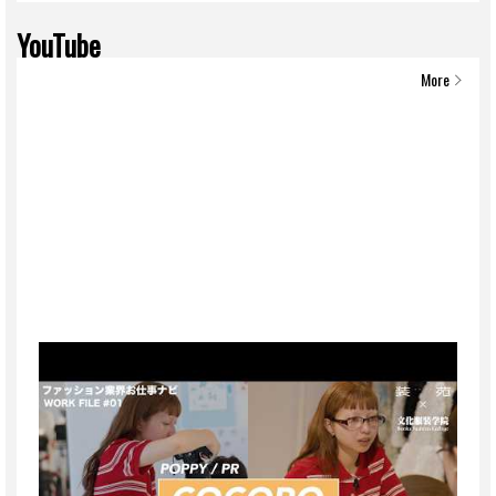
YouTube
More