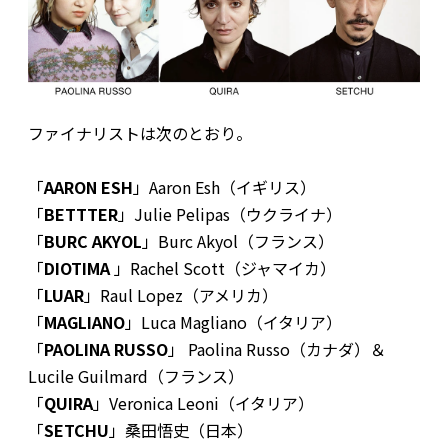
ファイナリストは次のとおり。
「
AARON ESH
」Aaron Esh（イギリス）
「
BETTTER
」
Julie Pelipas（ウクライナ）
「
BURC AKYOL
」
Burc Akyol（フランス）
「
DIOTIMA
」
Rachel Scott（ジャマイカ）
「
LUAR
」
Raul Lopez（アメリカ）
「
MAGLIANO
」
Luca Magliano（イタリア）
「
PAOLINA RUSSO
」
Paolina Russo（カナダ）＆
Lucile Guilmard（フランス）
「
QUIRA
」
Veronica Leoni（イタリア）
「
SETCHU
」
桑田悟史（日本）