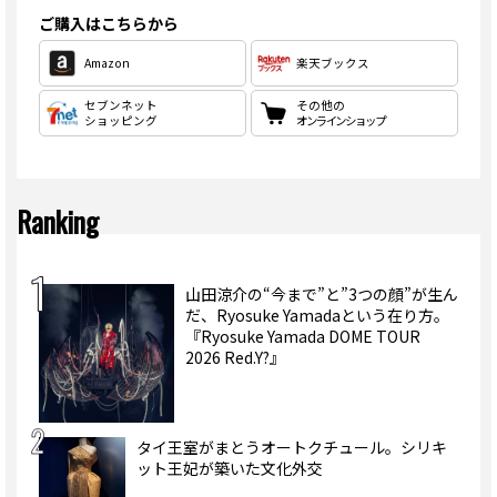
ご購入はこちらから
Amazon
楽天ブックス
セブンネット
その他の
ショッピング
オンラインショップ
Ranking
山田涼介の“今まで”と”3つの顔”が生ん
だ、Ryosuke Yamadaという在り方。
『Ryosuke Yamada DOME TOUR
2026 Red.Y?』
タイ王室がまとうオートクチュール。シリキ
ット王妃が築いた文化外交