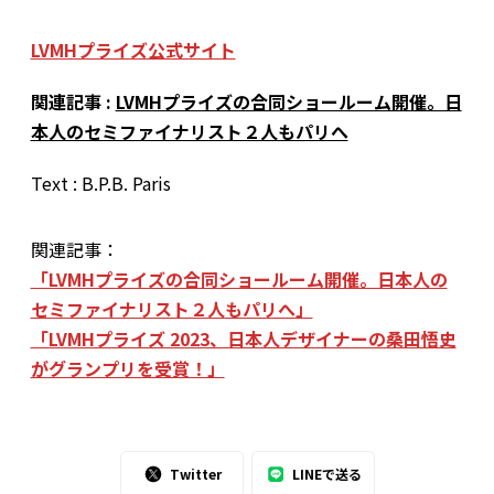
LVMHプライズ公式サイト
関連記事 :
LVMHプライズの合同ショールーム開催。日
本人のセミファイナリスト２人もパリへ
Text : B.P.B. Paris
関連記事：
「LVMHプライズの合同ショールーム開催。日本人の
セミファイナリスト２人もパリへ」
「LVMHプライズ 2023、日本人デザイナーの桑田悟史
がグランプリを受賞！」
Twitter
LINEで送る