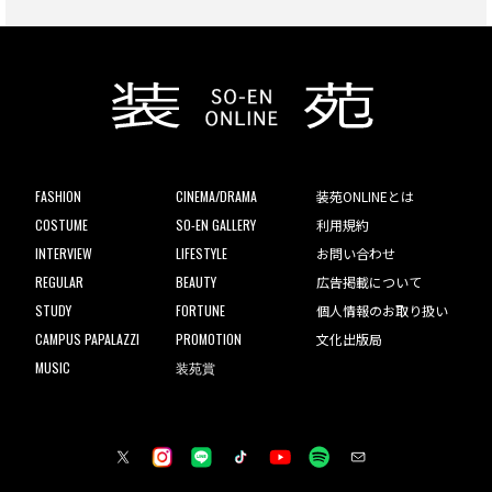
FASHION
CINEMA/DRAMA
装苑ONLINEとは
COSTUME
SO-EN GALLERY
利用規約
INTERVIEW
LIFESTYLE
お問い合わせ
REGULAR
BEAUTY
広告掲載について
STUDY
FORTUNE
個人情報のお取り扱い
CAMPUS PAPALAZZI
PROMOTION
文化出版局
MUSIC
装苑賞