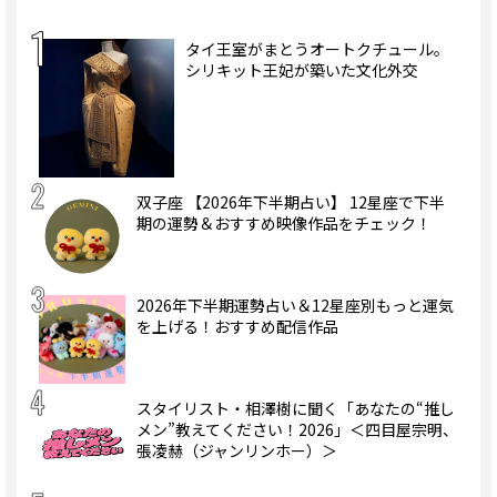
タイ王室がまとうオートクチュール。
シリキット王妃が築いた文化外交
双子座 【2026年下半期占い】 12星座で下半
期の運勢＆おすすめ映像作品をチェック！
2026年下半期運勢占い＆12星座別もっと運気
を上げる！おすすめ配信作品
スタイリスト・相澤樹に聞く「あなたの“推し
メン”教えてください！2026」＜四目屋宗明、
張凌赫（ジャンリンホー）＞