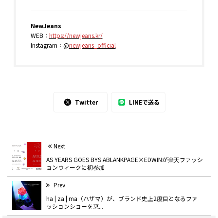
NewJeans
WEB：
https://newjeans.kr/
Instagram：@
newjeans_official
Twitter
LINEで送る
Next
AS YEARS GOES BYS ABLANKPAGE×EDWINが楽天ファッシ
ョンウィークに初参加
Prev
ha | za | ma（ハザマ）が、ブランド史上2度目となるファ
ッションショーを恵...