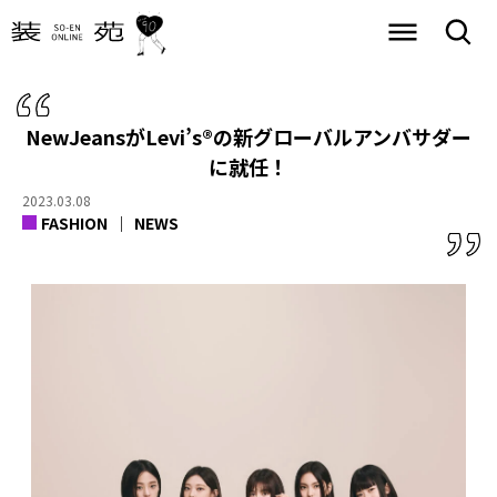
NewJeansがLevi’s®の新グローバルアンバサダー
に就任！
2023.03.08
FASHION
NEWS