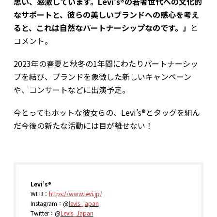
思い、感激しています。Levi’s®の若者世代への文化的
なサポートと、彼らの美しいブランドへの感心を考え
ると、これは自然なパートナーシップなのです。」
と
コメント。
2023年の春夏と秋冬の1年間にわたりパートナーシッ
プを結び、ブランドを象徴した新しいキャンペーン
や、コンサートなどに出演予定。
今とってもホットな彼女らの、Levi’s®とタッグを組ん
だ今後の新たな活動には目が離せない！
Levi’s®
WEB：
https://www.levi.jp/
Instagram：@
levis_japan
Twitter：@
Levis_Japan