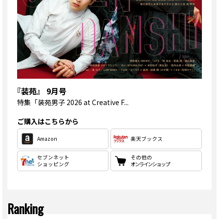
『装苑』 9月号
特集
「装苑男子 2026 at Creative F...
ご購入はこちらから
Amazon
楽天ブックス
セブンネット
その他の
ショッピング
オンラインショップ
Ranking