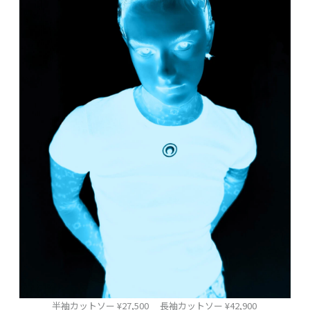
半袖カットソー ¥27,500 ⻑袖カットソー ¥42,900