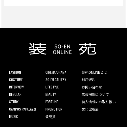
FASHION
CINEMA/DRAMA
装苑ONLINEとは
COSTUME
SO-EN GALLERY
利用規約
INTERVIEW
LIFESTYLE
お問い合わせ
REGULAR
BEAUTY
広告掲載について
STUDY
FORTUNE
個人情報のお取り扱い
CAMPUS PAPALAZZI
PROMOTION
文化出版局
MUSIC
装苑賞