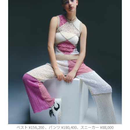
ベスト ¥156,200 、パンツ ¥180,400、スニーカー ¥88,000