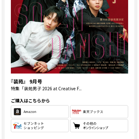
『装苑』 9月号
特集
「装苑男子 2026 at Creative F...
ご購入はこちらから
Amazon
楽天ブックス
セブンネット
その他の
ショッピング
オンラインショップ