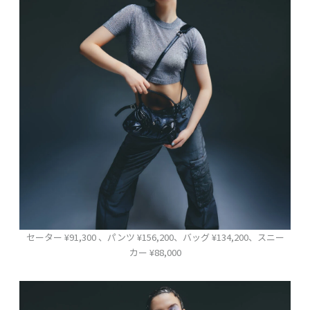
セーター ¥91,300 、パンツ ¥156,200、バッグ ¥134,200、スニー
カー ¥88,000