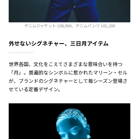
デニムジャケット 108,900、デニムパンツ 101,200
外せないシグネチャー、三日月アイテム
世界各国、文化をこえてさまざまな意味合いを持つ
「月」。普遍的なシンボルに惹かれたマリーン・セル
が、ブランドのシグネチャーとして毎シーズン登場さ
せている定番デザイン。