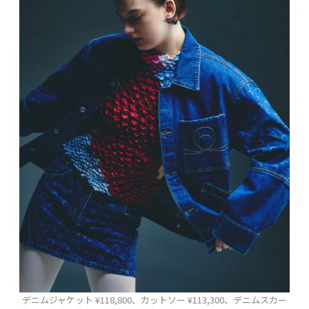
デニムジャケット ¥118,800、カットソー ¥113,300、デニムスカー