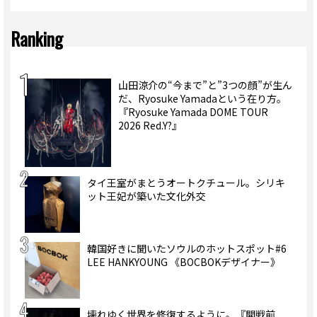
Ranking
山田涼介の“今まで”と”3つの顔”が生ん
だ、Ryosuke Yamadaという在り方。
『Ryosuke Yamada DOME TOUR
2026 Red.Y?』
タイ王室がまとうオートクチュール。シリキ
ット王妃が築いた文化外交
韓国好きに聞いたソウルのホットスポット#6
LEE HANKYOUNG 《BOCBOKデザイナー》
壊れゆく世界を修復するように。『開戦前