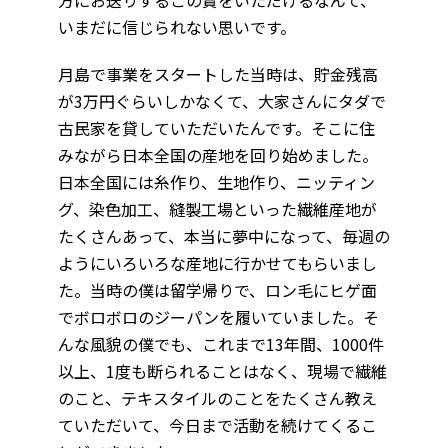
いまだに信じられない思いです。
月島で事業をスタートした当時は、貯金残高
が3万円ぐらいしかなくて、大家さんにタダで
古民家を貸していただいたんです。そこに住
みながら日本全国の産地を回り始めました。
日本全国には糸作り、生地作り、ニッティン
グ、染色加工、縫製工場といった繊維産地が
たくさんあって、本当に夢中になって、毎週の
ようにいろいろな産地に行かせてもらいまし
た。当時の僕は留学帰りで、ロン毛にヒゲ面
でボロボロのジーパンを履いていました。そ
んな風貌の僕でも、これまで13年間、1000件
以上、1度も断られることはなく、現場で繊維
のこと、テキスタイルのことをたくさん教え
ていただいて、今日まで活動を続けてくるこ