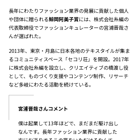
長年にわたりファッション業界の発展に貢献した個人
や団体に贈られる
鯨岡阿美子賞
には、株式会社糸編の
代表取締役でファッションキュレーターの宮浦晋哉さ
んが選ばれた。
2013年、東京・月島に日本各地のテキスタイルが集ま
るコミュニティスペース「セコリ荘」を開設。2017年
に株式会社糸編を設立し、クリエイティブの橋渡し役
として、ものづくり支援やコンテンツ制作、リサーチ
など多岐にわたる活動を続けている。
宮浦晋哉さんコメント
僕は起業して13年ほどで、まだまだ駆け出し
なんです。長年ファッション業界に貢献した
方にお送りするこの賞をいただけるなんて、