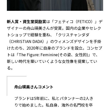
新人賞・資生堂奨励賞
は「フェティコ（FETICO）」デ
ザイナーの舟山瑛美さんが受賞。国内の企業やセレク
トショップで経験を重ね、「クリスチャンダダ
（CHRISTIAN DADA）」のウィメンズデザインを手掛
けたのち、2020年に自身のブランドを設立。コンセプ
トは「The Figure: Feminine(その姿、女性的)」で、
新しい時代を築いていくような女性像を提案してい
る。
舟山瑛美さんコメント
ブランドは5年前に、私とパタンナーの2人き
りで始めました。私自身、海外の名門校を卒