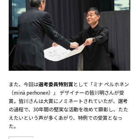
また、今回は
選考委員特別賞
として「ミナ ペルホネン
（minä perhonen）」 デザイナーの皆川明さんが受
賞。皆川さんは大賞にノミネートされていたが、選考
の過程で、30年間の堅実な活動を改めて顕彰し、たた
えたいという声が多くあがり、特例での受賞となっ
た。