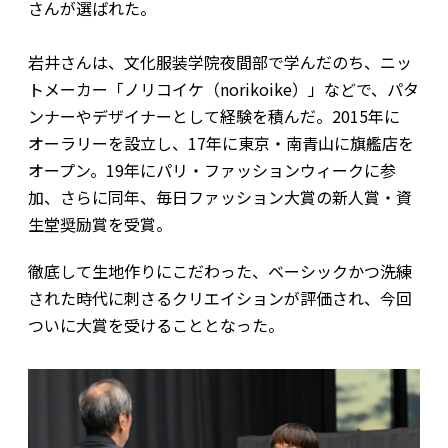
さんが選ばれた。
岩井さんは、文化服装学院夜間部で学んだのち、ニッ
トメーカー「ノリコイケ（norikoike）」などで、パタ
ンナーやデザイナーとして経験を積んだ。2015年に
オーラリーを設立し、17年に東京・南青山に旗艦店を
オープン。19年にパリ・ファッションウィークに参
加、さらに同年、毎日ファッション大賞の新人賞・資
生堂奨励賞を受賞。
徹底して生地作りにこだわった、ベーシックかつ洗練
された時代に刺さるクリエイションが評価され、今回
ついに大賞を受けることとなった。