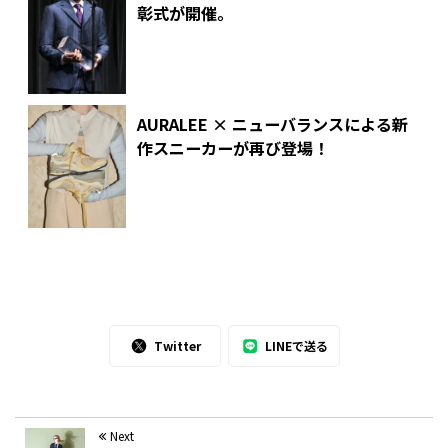
彰式が開催。
AURALEE × ニューバランスによる新
作スニーカーが再び登場！
Twitter
LINEで送る
Next