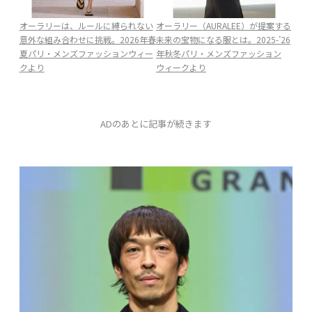
オーラリーは、ルールに縛られない
オーラリー（AURALEE）が提案する
意外な組み合わせに挑戦。2026年春
未来の宝物になる服とは。2025-’26
夏パリ・メンズファッションウィー
年秋冬パリ・メンズファッション
クより
ウィークより
ADのあとに記事が続きます