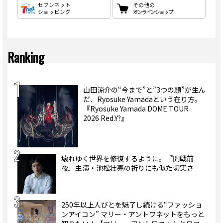
セブンネット
その他の
ショッピング
オンラインショップ
Ranking
山田涼介の“今まで”と”3つの顔”が生ん
だ、Ryosuke Yamadaという在り方。
『Ryosuke Yamada DOME TOUR
2026 Red.Y?』
壊れゆく世界を修復するように。『開戦前
夜』主演・池松壮亮の祈りにも似た切実さ
250年以上人びとを魅了し続ける“ファッショ
ンアイコン” マリー・アントワネットをもっと