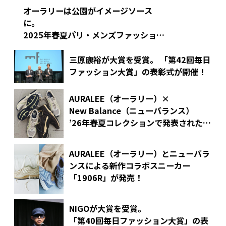
オーラリーは公園がイメージソース
に。
2025年春夏パリ・メンズファッション
ウィークより
三原康裕が大賞を受賞。
「第42回毎日
ファッション大賞」の表彰式が開催！
AURALEE（オーラリー）×
New Balance（ニューバランス）
’26年春夏コレクションで発表された
最新コラボシューズを発売
AURALEE（オーラリー）とニューバラ
ンスによる
新作コラボスニーカー
「1906R」が発売！
NIGOが大賞を受賞。
「第40回毎日ファッション大賞」の表