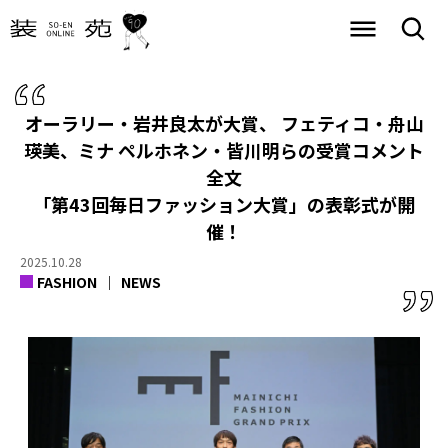
オーラリー・岩井良太が大賞、 フェティコ・⾈⼭
瑛美、ミナ ペルホネン・皆川明らの受賞コメント
全文
「第43回毎日ファッション大賞」の表彰式が開
催！
2025.10.28
FASHION
NEWS