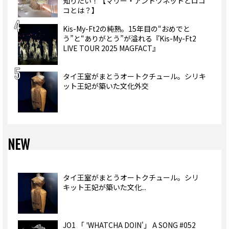
知りたい！【マリー・アントワネットとロコ
コとは？】
Kis-My-Ft2の純熟。15年目の“おめでと
う”と“ありがとう”が溢れる『Kis-My-Ft2
LIVE TOUR 2025 MAGFACT』
タイ王室がまとうオートクチュール。シリキ
ット王妃が築いた文化外交
NEW
タイ王室がまとうオートクチュール。シリ
キット王妃が築いた文化...
JO1 「 'WHATCHA DOIN'」 A SONG #052