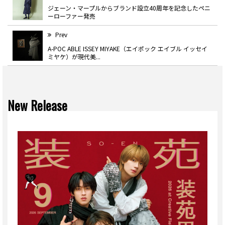
ジェーン・マープルからブランド設立40周年を記念したペニ
ーローファー発売
Prev
A-POC ABLE ISSEY MIYAKE（エイポック エイブル イッセイ
ミヤケ）が現代美...
New Release