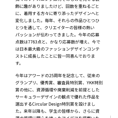
飾に趣がありましたけど、回数を重ねるごと
に、着用する方々に寄り添ったデザインへと
変化しました。毎年、それらの作品ひとつひ
とつを通して、クリエイターの皆様の熱い
パッションが伝わってきました。今年の応募
点数は7763点と、かなり応募数が増え、今で
は日本最大級のファッションデザインコンテ
ストに成長したことに皆一同喜んでおりま
す。
今年はアワードの25周年を記念して、従来の
グランプリ、優秀賞、審査員特別賞、YKK特別
賞の他に、資源循環や廃棄削減を前提とした
サーキュラーデザインの観点で優れた作品を
選出するCircular Design特別賞を設けまし
た。来年以降も、学生の皆様から、さらに資
源の循環に関心を持ったアイデアを提案いた