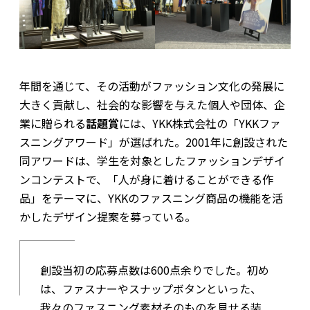
年間を通じて、その活動がファッション文化の発展に
大きく貢献し、社会的な影響を与えた個人や団体、企
業に贈られる
話題賞
には、YKK株式会社の「YKKファ
スニングアワード」が選ばれた。2001年に創設された
同アワードは、学生を対象としたファッションデザイ
ンコンテストで、「人が身に着けることができる作
品」をテーマに、YKKのファスニング商品の機能を活
かしたデザイン提案を募っている。
創設当初の応募点数は600点余りでした。初め
は、ファスナーやスナップボタンといった、
我々のファスニング素材そのものを見せる装