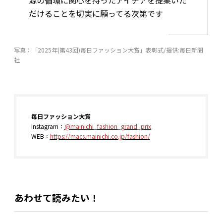
だけることを切実に願ってる次第です
写真：「2025年(第43回)毎日ファッション大賞」表彰式/提供:毎日新聞
社
毎日ファッション大賞
Instagram：
@mainichi_fashion_grand_prix
WEB：
https://macs.mainichi.co.jp/fashion/
あわせて読みたい！