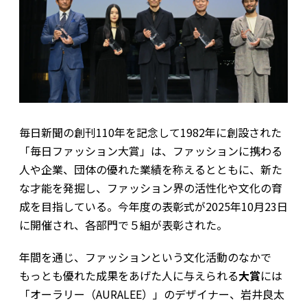
毎日新聞の創刊110年を記念して1982年に創設された
「毎日ファッション大賞」は、ファッションに携わる
人や企業、団体の優れた業績を称えるとともに、新た
な才能を発掘し、ファッション界の活性化や文化の育
成を目指している。今年度の表彰式が2025年10月23日
に開催され、各部門で５組が表彰された。
年間を通じ、ファッションという文化活動のなかで
もっとも優れた成果をあげた人に与えられる
大賞
には
「オーラリー（AURALEE）」のデザイナー、岩井良太