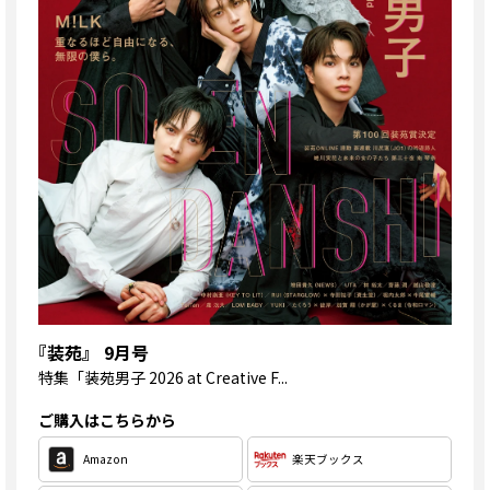
『装苑』 9月号
特集
「装苑男子 2026 at Creative F...
ご購入はこちらから
Amazon
楽天ブックス