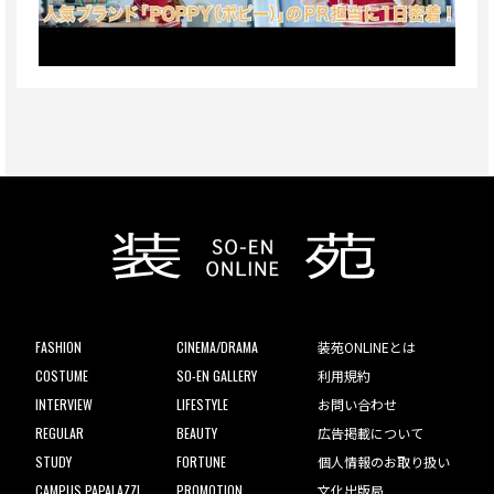
FASHION
CINEMA/DRAMA
装苑ONLINEとは
COSTUME
SO-EN GALLERY
利用規約
INTERVIEW
LIFESTYLE
お問い合わせ
REGULAR
BEAUTY
広告掲載について
STUDY
FORTUNE
個人情報のお取り扱い
CAMPUS PAPALAZZI
PROMOTION
文化出版局