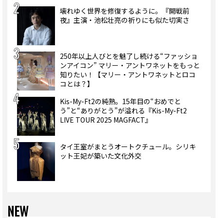
壊れゆく世界を修復するように。『開戦前
夜』主演・池松壮亮の祈りにも似た切実さ
250年以上人びとを魅了し続ける“ファッショ
ンアイコン” マリー・アントワネットをもっと
知りたい！【マリー・アントワネットとロコ
コとは？】
Kis-My-Ft2の純熟。15年目の“おめでと
う”と“ありがとう”が溢れる『Kis-My-Ft2
LIVE TOUR 2025 MAGFACT』
タイ王室がまとうオートクチュール。シリキ
ット王妃が築いた文化外交
NEW