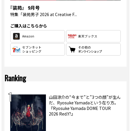
『装苑』 9月号
特集
「装苑男子 2026 at Creative F...
ご購入はこちらから
Amazon
楽天ブックス
セブンネット
その他の
ショッピング
オンラインショップ
Ranking
山田涼介の“今まで”と”3つの顔”が生ん
だ、Ryosuke Yamadaという在り方。
『Ryosuke Yamada DOME TOUR
2026 Red.Y?』