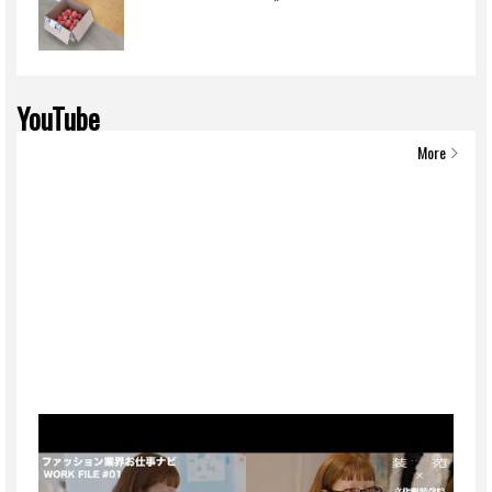
YouTube
More