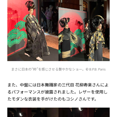
まさに日本の“粋”を感じさせる艶やかなショー。© B.P.B. Paris
また、中盤には日本舞踊家の三代目 花柳寿楽さんによ
るパフォーマンスが披露されました。レザーを使用し
たモダンな衣装を手がけたのもコシノさんです。