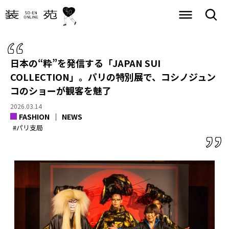
日本の“粋”を発信する「JAPAN SUI
COLLECTION」。パリの特別展で、コシノジュン
コのショーが観客を魅了
2026.03.14
FASHION
NEWS
#パリ支局