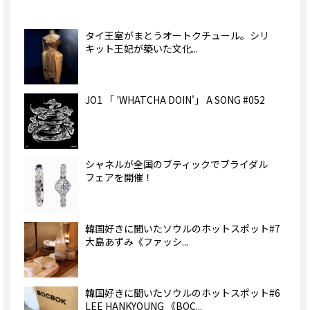
タイ王室がまとうオートクチュール。シリ
キット王妃が築いた文化...
JO1 「 'WHATCHA DOIN'」 A SONG #052
シャネルが全国のブティックでブライダル
フェアを開催！
韓国好きに聞いたソウルのホットスポット#7
大島あずみ《ファッシ...
韓国好きに聞いたソウルのホットスポット#6
LEE HANKYOUNG 《BOC...