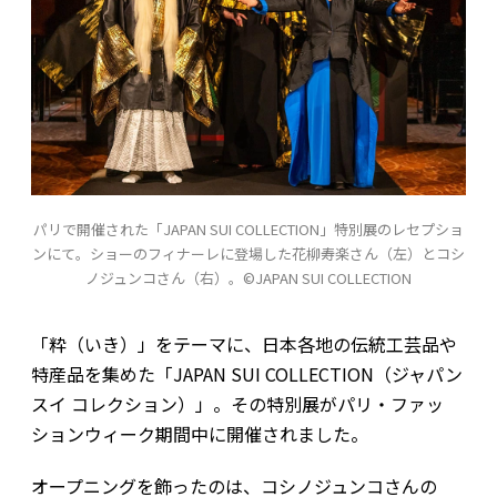
パリで開催された「JAPAN SUI COLLECTION」特別展のレセプショ
ンにて。ショーのフィナーレに登場した花柳寿楽さん（左）とコシ
ノジュンコさん（右）。©JAPAN SUI COLLECTION
「粋（いき）」をテーマに、日本各地の伝統工芸品や
特産品を集めた「JAPAN SUI COLLECTION（ジャパン
スイ コレクション）」。その特別展がパリ・ファッ
ションウィーク期間中に開催されました。
オープニングを飾ったのは、コシノジュンコさんの