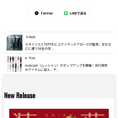
Twitter
LINEで送る
Next
スタイリストTEPPEIとユナイテッドアローズが監修。文化な
どに通う36名の学...
Prev
mukcyen（ムッシャン）がポップアップを開催！先行発売
のアイテムに加え、デ...
New Release