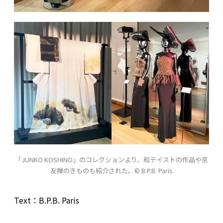
「JUNKO KOSHINO」のコレクションより、和テイストの作品や京
友禅のきものも紹介された。© B.P.B. Paris
Text：B.P.B. Paris