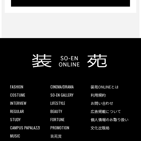
FASHION
CINEMA/DRAMA
装苑ONLINEとは
COSTUME
SO-EN GALLERY
利用規約
INTERVIEW
LIFESTYLE
お問い合わせ
REGULAR
BEAUTY
広告掲載について
STUDY
FORTUNE
個人情報のお取り扱い
CAMPUS PAPALAZZI
PROMOTION
文化出版局
MUSIC
装苑賞