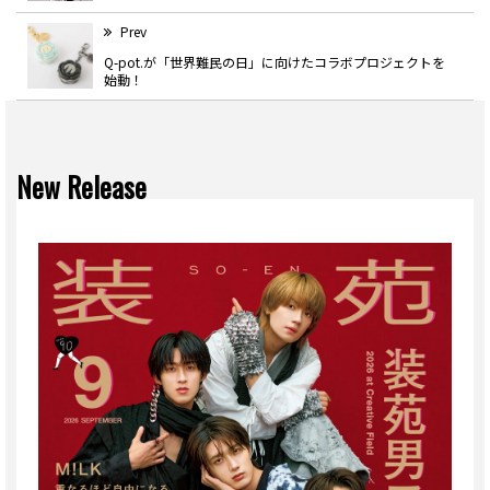
Prev
Q-pot.が「世界難民の日」に向けたコラボプロジェクトを
始動！
New Release