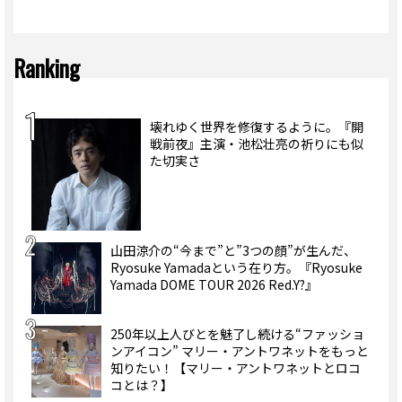
Ranking
壊れゆく世界を修復するように。『開
戦前夜』主演・池松壮亮の祈りにも似
た切実さ
山田涼介の“今まで”と”3つの顔”が生んだ、
Ryosuke Yamadaという在り方。『Ryosuke
Yamada DOME TOUR 2026 Red.Y?』
250年以上人びとを魅了し続ける“ファッショ
ンアイコン” マリー・アントワネットをもっと
知りたい！【マリー・アントワネットとロコ
コとは？】