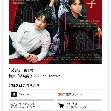
『装苑』 9月号
特集
「装苑男子 2026 at Creative F...
ご購入はこちらから
Amazon
楽天ブックス
セブンネット
その他の
ショッピング
オンラインショップ